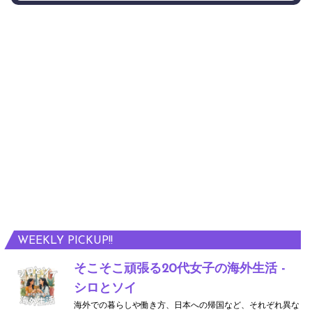
WEEKLY PICKUP!!
そこそこ頑張る20代女子の海外生活 -
シロとソイ
海外での暮らしや働き方、日本への帰国など、それぞれ異な