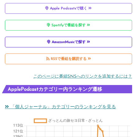
Apple Podcastsで聴く
Spotifyで番組を探す
AmazonMusicで探す
RSSで番組を購読する
このページに番組SNSへのリンクを追加するには？
ApplePodcastカテゴリー内ランキング遷移
「個人ジャーナル」カテゴリーのランキングを見る