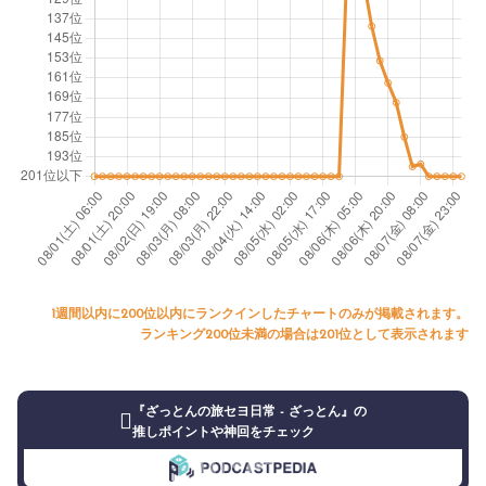
1週間以内に200位以内にランクインしたチャートのみが掲載されます。
ランキング200位未満の場合は201位として表示されます
『ざっとんの旅セヨ日常 - ざっとん』の
推しポイントや神回をチェック