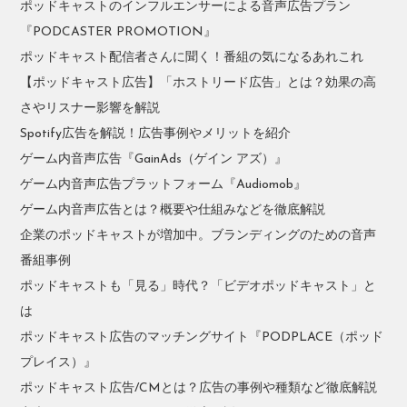
ポッドキャストのインフルエンサーによる音声広告プラン
『PODCASTER PROMOTION』
ポッドキャスト配信者さんに聞く！番組の気になるあれこれ
【ポッドキャスト広告】「ホストリード広告」とは？効果の高
さやリスナー影響を解説
Spotify広告を解説！広告事例やメリットを紹介
ゲーム内音声広告『GainAds（ゲイン アズ）』
ゲーム内音声広告プラットフォーム『Audiomob』
ゲーム内音声広告とは？概要や仕組みなどを徹底解説
企業のポッドキャストが増加中。ブランディングのための音声
番組事例
ポッドキャストも「見る」時代？「ビデオポッドキャスト」と
は
ポッドキャスト広告のマッチングサイト『PODPLACE（ポッド
プレイス）』
ポッドキャスト広告/CMとは？広告の事例や種類など徹底解説