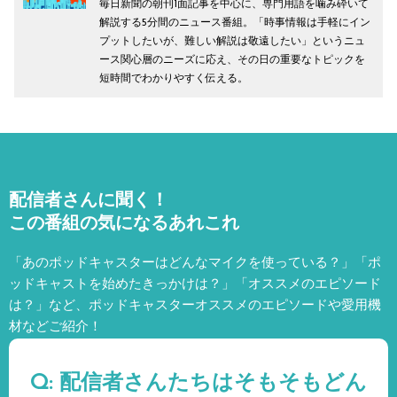
毎日新聞の朝刊1面記事を中心に、専門用語を噛み砕いて
解説する5分間のニュース番組。「時事情報は手軽にイン
プットしたいが、難しい解説は敬遠したい」というニュ
ース関心層のニーズに応え、その日の重要なトピックを
短時間でわかりやすく伝える。
配信者さんに聞く！
この番組の気になるあれこれ
「あのポッドキャスターはどんなマイクを使っている？」「ポ
ッドキャストを始めたきっかけは？」「オススメのエピソード
は？」など、
ポッドキャスターオススメのエピソードや愛用機
材などご紹介！
Q: 配信者さんたちはそもそもどん