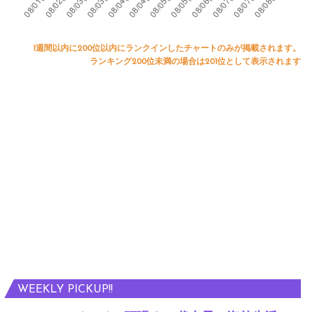
1週間以内に200位以内にランクインしたチャートのみが掲載されます。
ランキング200位未満の場合は201位として表示されます
WEEKLY PICKUP!!