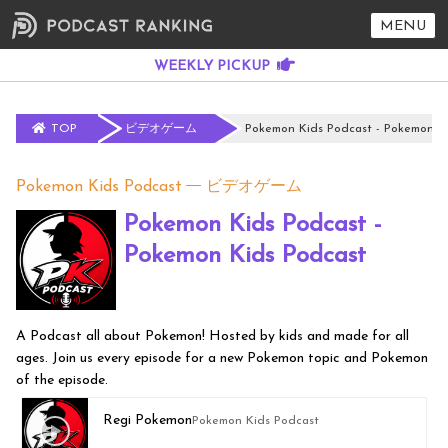
MENU
TOP
ビデオゲーム
Pokemon Kids Podcast - Pokemon K
Pokemon Kids Podcast
ビデオゲーム
Pokemon Kids Podcast -
Pokemon Kids Podcast
A Podcast all about Pokemon! Hosted by kids and made for all
ages. Join us every episode for a new Pokemon topic and Pokemon
of the episode.
Regi Pokemon
Pokemon Kids Podcast