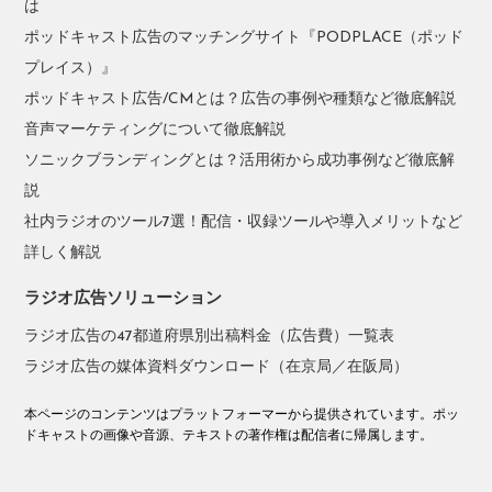
は
ポッドキャスト広告のマッチングサイト『PODPLACE（ポッド
プレイス）』
ポッドキャスト広告/CMとは？広告の事例や種類など徹底解説
音声マーケティングについて徹底解説
ソニックブランディングとは？活用術から成功事例など徹底解
説
社内ラジオのツール7選！配信・収録ツールや導入メリットなど
詳しく解説
ラジオ広告ソリューション
ラジオ広告の47都道府県別出稿料金（広告費）一覧表
ラジオ広告の媒体資料ダウンロード（在京局／在阪局）
本ページのコンテンツはプラットフォーマーから提供されています。ポッ
ドキャストの画像や音源、テキストの著作権は配信者に帰属します。