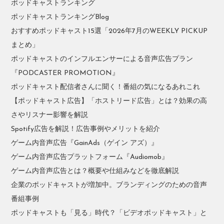
ポッドキャストランキング
ポッドキャストランキングBlog
おすすめポッドキャスト15選「2026年7月のWEEKLY PICKUP
まとめ」
ポッドキャストのインフルエンサーによる音声広告プラン
『PODCASTER PROMOTION』
ポッドキャスト配信者さんに聞く！番組の気になるあれこれ
【ポッドキャスト広告】「ホストリード広告」とは？効果の高
さやリスナー影響を解説
Spotify広告を解説！広告事例やメリットを紹介
ゲーム内音声広告『GainAds（ゲイン アズ）』
ゲーム内音声広告プラットフォーム『Audiomob』
ゲーム内音声広告とは？概要や仕組みなどを徹底解説
企業のポッドキャストが増加中。ブランディングのための音声
番組事例
ポッドキャストも「見る」時代？「ビデオポッドキャスト」と