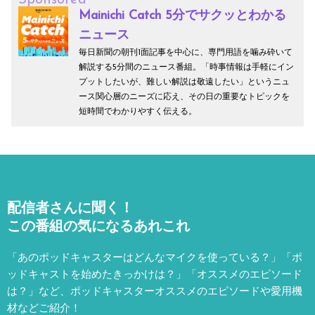
Mainichi Catch 5分でサクッとわかる
ニュース
毎日新聞の朝刊1面記事を中心に、専門用語を噛み砕いて
解説する5分間のニュース番組。「時事情報は手軽にイン
プットしたいが、難しい解説は敬遠したい」というニュ
ース関心層のニーズに応え、その日の重要なトピックを
短時間でわかりやすく伝える。
配信者さんに聞く！
この番組の気になるあれこれ
「あのポッドキャスターはどんなマイクを使っている？」「ポ
ッドキャストを始めたきっかけは？」「オススメのエピソード
は？」など、
ポッドキャスターオススメのエピソードや愛用機
材などご紹介！