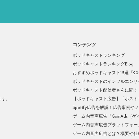
コンテンツ
ポッドキャストランキング
ポッドキャストランキングBlog
おすすめポッドキャスト15選「2026
ポッドキャストのインフルエンサーに
ポッドキャスト配信者さんに聞く
。
【ポッドキャスト広告】「ホスト
ます。
Spotify広告を解説！広告事例
ゲーム内音声広告『GainAds（ゲ
ゲーム内音声広告プラットフォーム『
ゲーム内音声広告とは？概要や仕