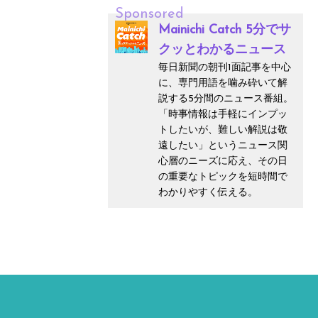
Sponsored
Mainichi Catch 5分でサ
クッとわかるニュース
毎日新聞の朝刊1面記事を中心
に、専門用語を噛み砕いて解
説する5分間のニュース番組。
「時事情報は手軽にインプッ
トしたいが、難しい解説は敬
遠したい」というニュース関
心層のニーズに応え、その日
の重要なトピックを短時間で
わかりやすく伝える。