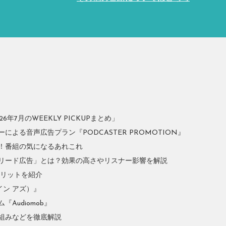
年7月のWEEKLY PICKUPまとめ」
よる音声広告プラン『PODCASTER PROMOTION』
！番組の気になるあれこれ
リード広告」とは？効果の高さやリスナー影響を解説
やメリットを紹介
イン アズ）』
Audiomob』
組みなどを徹底解説