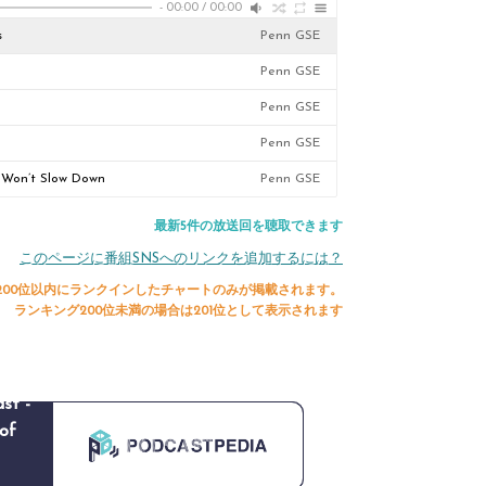
-
00:00
/
00:00
s
Penn GSE
Penn GSE
Penn GSE
Penn GSE
t Won’t Slow Down
Penn GSE
最新5件の放送回を聴取できます
このページに番組SNSへのリンクを追加するには？
200位以内にランクインしたチャートのみが掲載されます。
ランキング200位未満の場合は201位として表示されます
st -
of