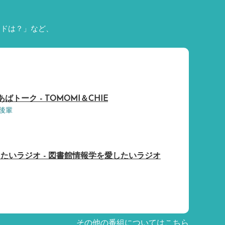
ードは？」など、
トーク - TOMOMI＆CHIE
後輩
たいラジオ - 図書館情報学を愛したいラジオ
その他の番組についてはこちら