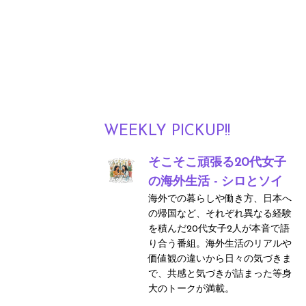
WEEKLY PICKUP!!
そこそこ頑張る20代女子
の海外生活 - シロとソイ
海外での暮らしや働き方、日本へ
の帰国など、それぞれ異なる経験
を積んだ20代女子2人が本音で語
り合う番組。海外生活のリアルや
価値観の違いから日々の気づきま
で、共感と気づきが詰まった等身
大のトークが満載。