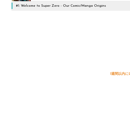
#1: Welcome to Super Zero - Our Comic/Manga Origins
1週間以内に