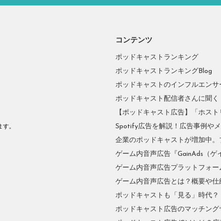
コンテンツ
ポッドキャストランキング
ポッドキャストランキングBlog
ポッドキャストのインフルエンサーに
ポッドキャスト配信者さんに聞く
【ポッドキャスト広告】「ホスト
。
Spotify広告を解説！広告事例
ます。
企業のポッドキャストが増加中。
ゲーム内音声広告『GainAds（ゲ
ゲーム内音声広告プラットフォーム『
ゲーム内音声広告とは？概要や仕
ポッドキャストも「見る」時代？
ポッドキャスト広告のマッチングサ