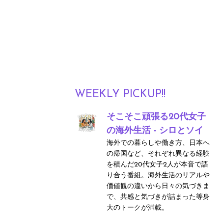
WEEKLY PICKUP!!
そこそこ頑張る20代女子
の海外生活 - シロとソイ
海外での暮らしや働き方、日本へ
の帰国など、それぞれ異なる経験
を積んだ20代女子2人が本音で語
り合う番組。海外生活のリアルや
価値観の違いから日々の気づきま
で、共感と気づきが詰まった等身
大のトークが満載。