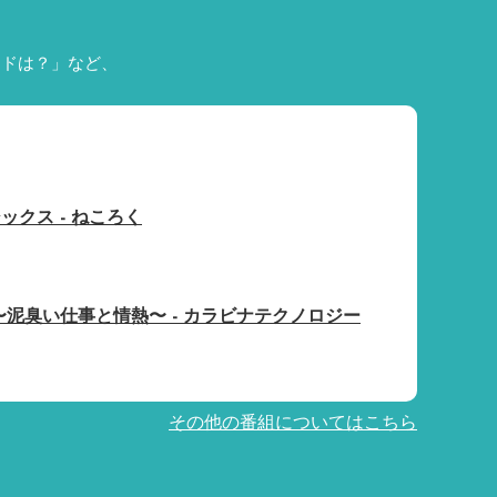
ードは？」など、
クス - ねころく
〜泥臭い仕事と情熱〜 - カラビナテクノロジー
その他の番組についてはこちら