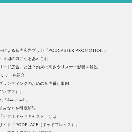
よる音声広告プラン『PODCASTER PROMOTION』
！番組の気になるあれこれ
リード広告」とは？効果の高さやリスナー影響を解説
やメリットを紹介
ブランディングのための音声番組事例
イン アズ）』
Audiomob』
組みなどを徹底解説
「ビデオポッドキャスト」とは
イト『PODPLACE（ポッドプレイス）』