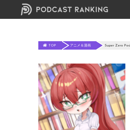
TOP
アニメ＆漫画
Super Zero Pod