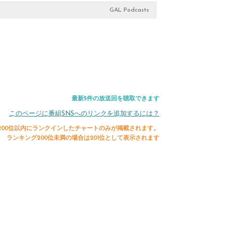
GAL Podcasts
最新5件の放送回を聴取できます
このページに番組SNSへのリンクを追加するには？
200位以内にランクインしたチャートのみが掲載されます。
ランキング200位未満の場合は201位として表示されます