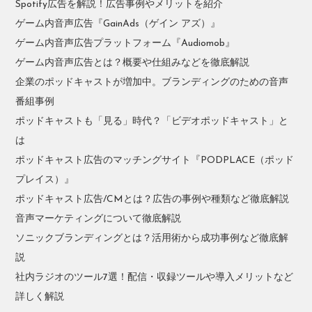
Spotify広告を解説！広告事例やメリットを紹介
ゲーム内音声広告『GainAds（ゲイン アズ）』
ゲーム内音声広告プラットフォーム『Audiomob』
ゲーム内音声広告とは？概要や仕組みなどを徹底解説
企業のポッドキャストが増加中。ブランディングのための音声
番組事例
ポッドキャストも「見る」時代？「ビデオポッドキャスト」と
は
ポッドキャスト広告のマッチングサイト『PODPLACE（ポッド
プレイス）』
ポッドキャスト広告/CMとは？広告の事例や種類など徹底解説
音声マーケティングについて徹底解説
ソニックブランディングとは？活用術から成功事例など徹底解
説
社内ラジオのツール7選！配信・収録ツールや導入メリットなど
詳しく解説