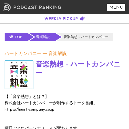
MENU
TOP
音楽解説
音楽熱想 - ハートカンパニー
ハートカンパニー
音楽解説
音楽熱想 - ハートカンパニ
ー
【「音楽熱想」とは？】
株式会社ハートカンパニーが制作するトーク番組。
https://heart-company.co.jp
曜日ごとにパーソナリティが変わります。