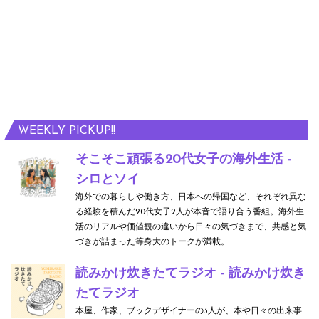
WEEKLY PICKUP!!
そこそこ頑張る20代女子の海外生活 -
シロとソイ
海外での暮らしや働き方、日本への帰国など、それぞれ異な
る経験を積んだ20代女子2人が本音で語り合う番組。海外生
活のリアルや価値観の違いから日々の気づきまで、共感と気
づきが詰まった等身大のトークが満載。
読みかけ炊きたてラジオ - 読みかけ炊き
たてラジオ
本屋、作家、ブックデザイナーの3人が、本や日々の出来事