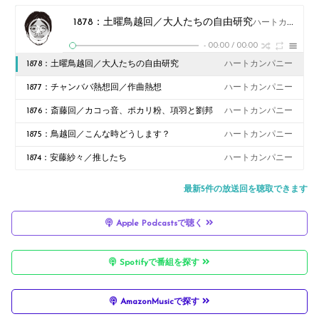
1878：土曜鳥越回／大人たちの自由研究
ハートカンパニー
-
00:00
/
00:00
1878：土曜鳥越回／大人たちの自由研究
ハートカンパニー
1877：チャンババ熱想回／作曲熱想
ハートカンパニー
1876：斎藤回／カコっ音、ポカリ粉、項羽と劉邦
ハートカンパニー
1875：鳥越回／こんな時どうします？
ハートカンパニー
1874：安藤紗々／推したち
ハートカンパニー
最新5件の放送回を聴取できます
Apple Podcastsで聴く
Spotifyで番組を探す
AmazonMusicで探す