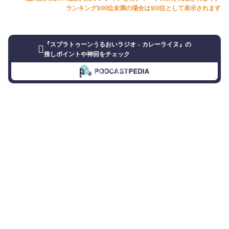
ランキング200位未満の場合は201位として表示されます
『スプラトゥーンうるおいラジオ - カレーライヌ』の
推しポイントや神回をチェック