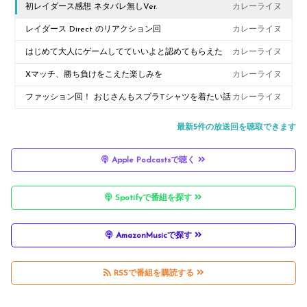
初レイダース感想 ネタバレ無しVer.
カレーライヌ
レイダース Direct のリアクション回
カレーライヌ
はじめて大人にゲームしてていいよと認めてもらえた
カレーライヌ
Xマッチ、勝ち負けをこえた楽しみを
カレーライヌ
ファッション回！ おじさんもスプラTシャツを着たい話
カレーライヌ
最新5件の放送回を聴取できます
Apple Podcastsで聴く
Spotifyで番組を探す
AmazonMusicで探す
RSSで番組を購読する