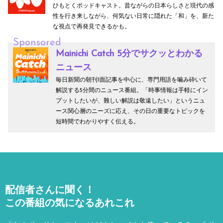
ひもとくポッドキャスト。昔ながらの日本らしさと現代の感
性を行き来しながら、何気ない日常に隠れた「和」を、新た
な視点で再発見できるかも。
Sponsored
Mainichi Catch 5分でサクッとわかる
ニュース
毎日新聞の朝刊1面記事を中心に、専門用語を噛み砕いて
解説する5分間のニュース番組。「時事情報は手軽にイン
プットしたいが、難しい解説は敬遠したい」というニュ
ース関心層のニーズに応え、その日の重要なトピックを
短時間でわかりやすく伝える。
配信者さんに聞く！
この番組の気になるあれこれ