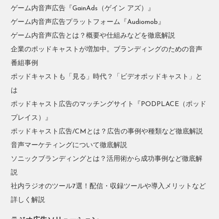
ゲーム内音声広告『GainAds（ゲイン アズ）』
ゲーム内音声広告プラットフォーム『Audiomob』
ゲーム内音声広告とは？概要や仕組みなどを徹底解説
企業のポッドキャストが増加中。ブランディングのための音声
番組事例
ポッドキャストも「見る」時代？「ビデオポッドキャスト」と
は
ポッドキャスト広告のマッチングサイト『PODPLACE（ポッド
プレイス）』
ポッドキャスト広告/CMとは？広告の事例や種類など徹底解説
音声マーケティングについて徹底解説
ソニックブランディングとは？活用術から成功事例など徹底解
説
社内ラジオのツール7選！配信・収録ツールや導入メリットなど
詳しく解説