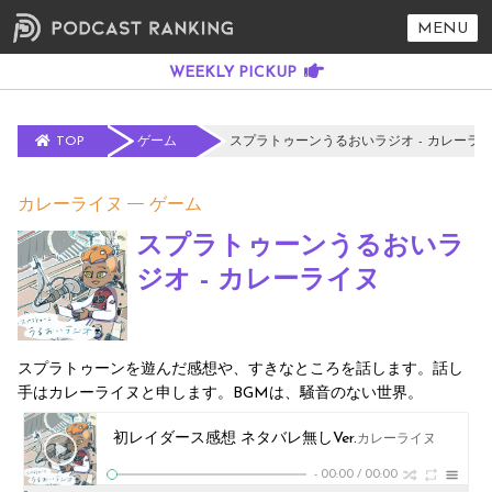
MENU
TOP
ゲーム
スプラトゥーンうるおいラジオ - カレーラ
カレーライヌ
ゲーム
スプラトゥーンうるおいラ
ジオ - カレーライヌ
スプラトゥーンを遊んだ感想や、すきなところを話します。話し
手はカレーライヌと申します。BGMは、騒音のない世界。
初レイダース感想 ネタバレ無しVer.
カレーライヌ
-
00:00
/
00:00