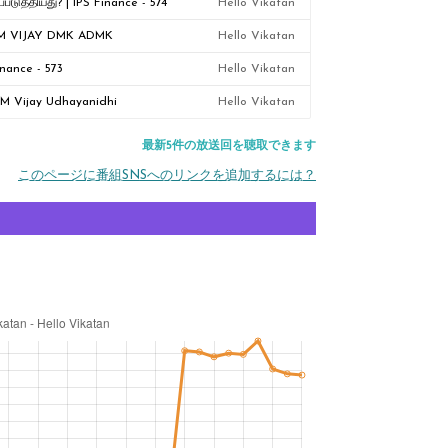
்படுத்தியது? | IPS Finance - 574
Hello Vikatan
 CM VIJAY DMK ADMK
Hello Vikatan
inance - 573
Hello Vikatan
| CM Vijay Udhayanidhi
Hello Vikatan
最新5件の放送回を聴取できます
このページに番組SNSへのリンクを追加するには？