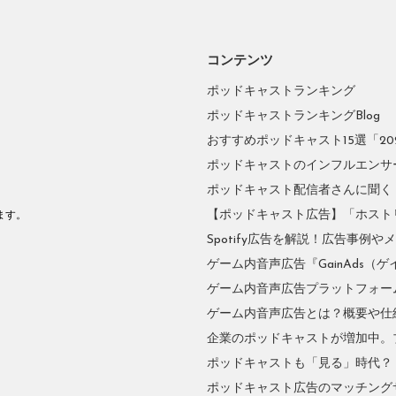
コンテンツ
ポッドキャストランキング
ポッドキャストランキングBlog
おすすめポッドキャスト15選「2026
ポッドキャストのインフルエンサーに
ポッドキャスト配信者さんに聞く
。
【ポッドキャスト広告】「ホスト
ます。
Spotify広告を解説！広告事例
ゲーム内音声広告『GainAds（ゲ
ゲーム内音声広告プラットフォーム『
ゲーム内音声広告とは？概要や仕
企業のポッドキャストが増加中。
ポッドキャストも「見る」時代？
ポッドキャスト広告のマッチングサ