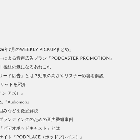
年7月のWEEKLY PICKUPまとめ」
よる音声広告プラン『PODCASTER PROMOTION』
！番組の気になるあれこれ
リード広告」とは？効果の高さやリスナー影響を解説
やメリットを紹介
イン アズ）』
Audiomob』
組みなどを徹底解説
ブランディングのための音声番組事例
「ビデオポッドキャスト」とは
イト『PODPLACE（ポッドプレイス）』