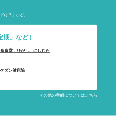
ードは？」など、
定期」など）
食食堂 - ひがし、にしむら
リケダン健康論
その他の番組についてはこちら