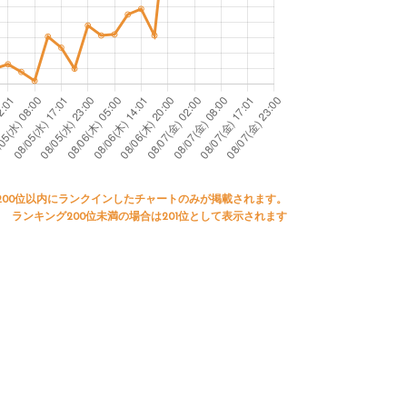
200位以内にランクインしたチャートのみが掲載されます。
ランキング200位未満の場合は201位として表示されます