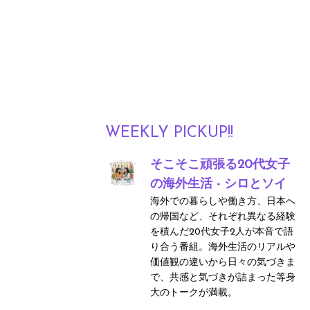
WEEKLY PICKUP!!
そこそこ頑張る20代女子
の海外生活 - シロとソイ
海外での暮らしや働き方、日本へ
の帰国など、それぞれ異なる経験
を積んだ20代女子2人が本音で語
り合う番組。海外生活のリアルや
価値観の違いから日々の気づきま
で、共感と気づきが詰まった等身
大のトークが満載。