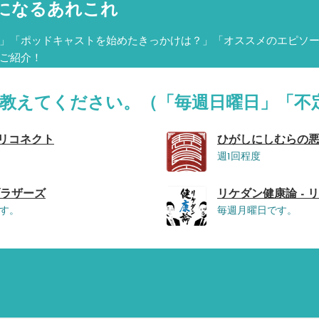
になるあれこれ
」「ポッドキャストを始めたきっかけは？」「オススメのエピソ
ご紹介！
を教えてください。（「毎週日曜日」「不
ナリコネクト
ひがしにしむらの悪
週1回程度
ットブラザーズ
リケダン健康論 - 
す。
毎週月曜日です。