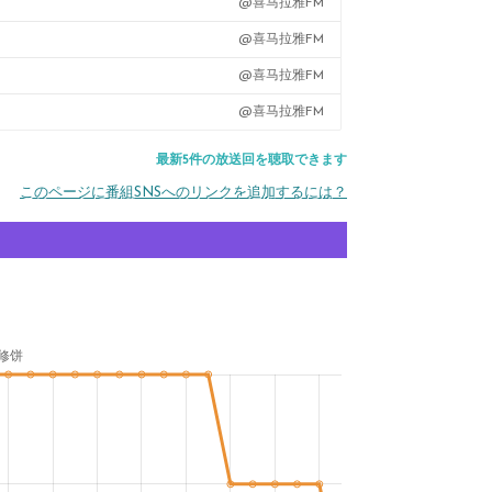
@喜马拉雅FM
@喜马拉雅FM
@喜马拉雅FM
@喜马拉雅FM
最新5件の放送回を聴取できます
このページに番組SNSへのリンクを追加するには？