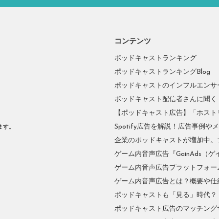
コンテンツ
ポッドキャストランキング
ポッドキャストランキングBlog
ポッドキャストのインフルエンサーに
ポッドキャスト配信者さんに聞く
【ポッドキャスト広告】「ホスト
。
Spotify広告を解説！広告事例
ます。
企業のポッドキャストが増加中。
ゲーム内音声広告『GainAds（ゲ
ゲーム内音声広告プラットフォーム『
ゲーム内音声広告とは？概要や仕
ポッドキャストも「見る」時代？
ポッドキャスト広告のマッチングサ