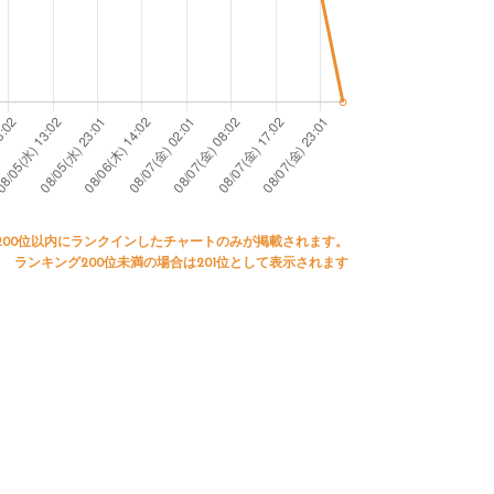
200位以内にランクインしたチャートのみが掲載されます。
ランキング200位未満の場合は201位として表示されます