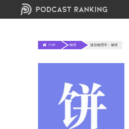
TOP
物理
迷你物理学 - 修饼