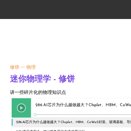
修饼
物理
迷你物理学 - 修饼
讲一些碎片化的物理知识点
286.AI芯片为什么越做越大？Chiplet、HBM、C
286.AI芯片为什么越做越大？Chiplet、HBM、CoWoS封装、玻璃基板、