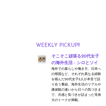
WEEKLY PICKUP!!
そこそこ頑張る20代女子
の海外生活 - シロとソイ
海外での暮らしや働き方、日本へ
の帰国など、それぞれ異なる経験
を積んだ20代女子2人が本音で語
り合う番組。海外生活のリアルや
価値観の違いから日々の気づきま
で、共感と気づきが詰まった等身
大のトークが満載。