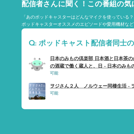
配信者さんに聞く！
この番組の気
「あのポッドキャスターはどんなマイクを使っている？
ポッドキャスターオススメのエピソードや愛用機材など
Q: ポッドキャスト配信者同士
日本のみもの倶楽部 日本酒と日本茶
の酒蔵で働く蔵人と、日 - 日本のみも
可能
ヲジさん２人 ノルウェー同棲生活 - 
可能