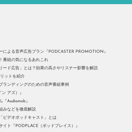
よる音声広告プラン『PODCASTER PROMOTION』
！番組の気になるあれこれ
リード広告」とは？効果の高さやリスナー影響を解説
やメリットを紹介
ブランディングのための音声番組事例
イン アズ）』
Audiomob』
組みなどを徹底解説
「ビデオポッドキャスト」とは
イト『PODPLACE（ポッドプレイス）』