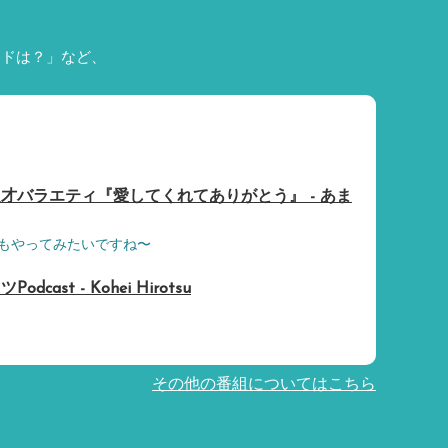
ードは？」など、
才バラエティ『愛してくれてありがとう』 - あま
もやってみたいですね〜
ast - Kohei Hirotsu
その他の番組についてはこちら