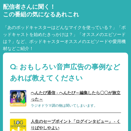
配信者さんに聞く！
この番組の気になるあれこれ
「あのポッドキャスターはどんなマイクを使っている？」「ポ
ッドキャストを始めたきっかけは？」「オススメのエピソード
は？」など、
ポッドキャスターオススメのエピソードや愛用機
材などご紹介！
Q: おもしろい音声広告の事例など
あれば教えてください
へんたび通信 - へんたび～編集したら〇〇が旅立
った～
ラジオドラマ調の物は聞いてしまいます。
人生のセーブポイント「ログインタビュー」 - く
りばやしやよい