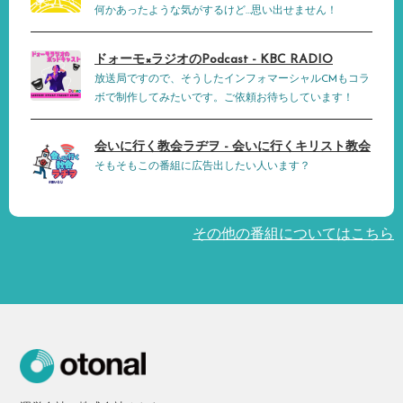
何かあったような気がするけど…思い出せません！
ドォーモ×ラジオのPodcast - KBC RADIO
放送局ですので、そうしたインフォマーシャルCMもコラ
ボで制作してみたいです。ご依頼お待ちしています！
会いに行く教会ラヂヲ - 会いに行くキリスト教会
そもそもこの番組に広告出したい人います？
その他の番組についてはこちら