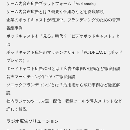
ゲーム内音声広告プラットフォーム『Audiomob』
ゲーム内音声広告とは？概要や仕組みなどを徹底解説
企業のポッドキャストが増加中。ブランディングのための音声
番組事例
ポッドキャストも「見る」時代？「ビデオポッドキャスト」と
は
ポッドキャスト広告のマッチングサイト『PODPLACE（ポッド
プレイス）』
ポッドキャスト広告/CMとは？広告の事例や種類など徹底解説
音声マーケティングについて徹底解説
ソニックブランディングとは？活用術から成功事例など徹底解
説
社内ラジオのツール7選！配信・収録ツールや導入メリットなど
詳しく解説
ラジオ広告ソリューション