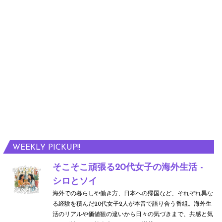
WEEKLY PICKUP!!
そこそこ頑張る20代女子の海外生活 -
シロとソイ
海外での暮らしや働き方、日本への帰国など、それぞれ異な
る経験を積んだ20代女子2人が本音で語り合う番組。海外生
活のリアルや価値観の違いから日々の気づきまで、共感と気