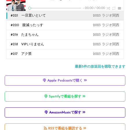
-
00:00
/
00:00
#221 一旦置いといて
2023 ラジオ関西
#220 腹減ったっす
2023 ラジオ関西
#219 たまちゃん
2023 ラジオ関西
#218 VIPいりません
2023 ラジオ関西
#217 アク禁
2023 ラジオ関西
最新5件の放送回を聴取できます
Apple Podcastsで聴く
Spotifyで番組を探す
AmazonMusicで探す
RSSで番組を購読する