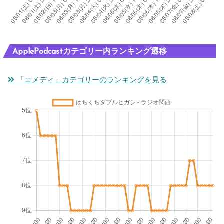
ApplePodcastカテゴリー内ランキング遷移
「コメディ」カテゴリーのランキングを見る