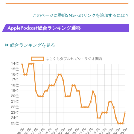
このページに番組SNSへのリンクを追加するには？
ApplePodcast総合ランキング遷移
総合ランキングを見る