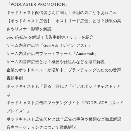
『PODCASTER PROMOTION』
ポッドキャスト配信者さんに聞く！番組の気になるあれこれ
【ポッドキャスト広告】「ホストリード広告」とは？効果の高
さやリスナー影響を解説
Spotify広告を解説！広告事例やメリットを紹介
ゲーム内音声広告『GainAds（ゲイン アズ）』
ゲーム内音声広告プラットフォーム『Audiomob』
ゲーム内音声広告とは？概要や仕組みなどを徹底解説
企業のポッドキャストが増加中。ブランディングのための音声
番組事例
ポッドキャストも「見る」時代？「ビデオポッドキャスト」と
は
ポッドキャスト広告のマッチングサイト『PODPLACE（ポッド
プレイス）』
ポッドキャスト広告/CMとは？広告の事例や種類など徹底解説
音声マーケティングについて徹底解説