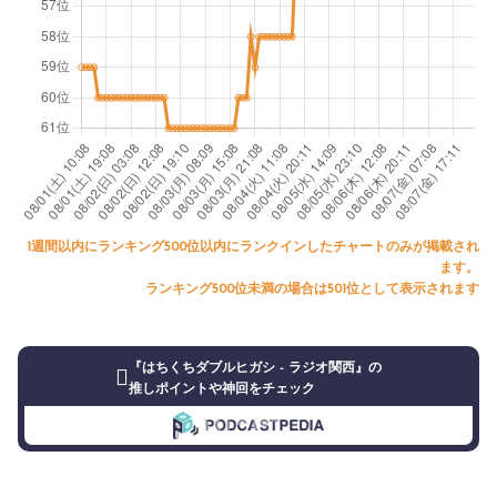
1週間以内にランキング500位以内にランクインしたチャートのみが掲載され
ます。
ランキング500位未満の場合は501位として表示されます
『はちくちダブルヒガシ - ラジオ関西』の
推しポイントや神回をチェック