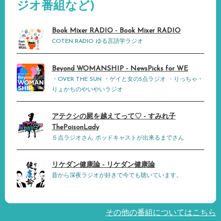
ジオ番組など)
Book Mixer RADIO - Book Mixer RADIO
COTEN RADIO ゆる言語学ラジオ
Beyond WOMANSHIP - NewsPicks for WE
・OVER THE SUN ・ゲイと女の5点ラジオ ・りっちゃ・
りょかちのやいやいラジオ
アテクシの屍を越えてって♡ - すみれ子
ThePoisonLady
５点ラジオさん ポッドキャストが出来るまでさん
リケダン健康論 - リケダン健康論
昔から深夜ラジオが好きで今でも聴いています。
その他の番組についてはこちら