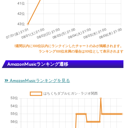
1週間以内に100位以内にランクインしたチャートのみが掲載されます。
ランキング100位未満の場合は101位として表示されます
AmazonMusicランキング遷移
AmazonMusicランキングを見る