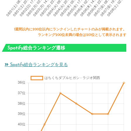
1週間以内に200位以内にランクインしたチャートのみが掲載されます。
ランキング200位未満の場合は201位として表示されます
Spotify総合ランキング遷移
Spotify総合ランキングを見る