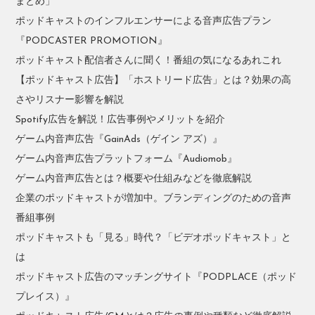
まとめ」
ポッドキャストのインフルエンサーによる音声広告プラン
『PODCASTER PROMOTION』
ポッドキャスト配信者さんに聞く！番組の気になるあれこれ
【ポッドキャスト広告】「ホストリード広告」とは？効果の高
さやリスナー影響を解説
Spotify広告を解説！広告事例やメリットを紹介
ゲーム内音声広告『GainAds（ゲイン アズ）』
ゲーム内音声広告プラットフォーム『Audiomob』
ゲーム内音声広告とは？概要や仕組みなどを徹底解説
企業のポッドキャストが増加中。ブランディングのための音声
番組事例
ポッドキャストも「見る」時代？「ビデオポッドキャスト」と
は
ポッドキャスト広告のマッチングサイト『PODPLACE（ポッド
プレイス）』