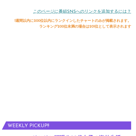
このページに番組SNSへのリンクを追加するには？
1週間以内に200位以内にランクインしたチャートのみが掲載されます。
ランキング200位未満の場合は201位として表示されます
WEEKLY PICKUP!!