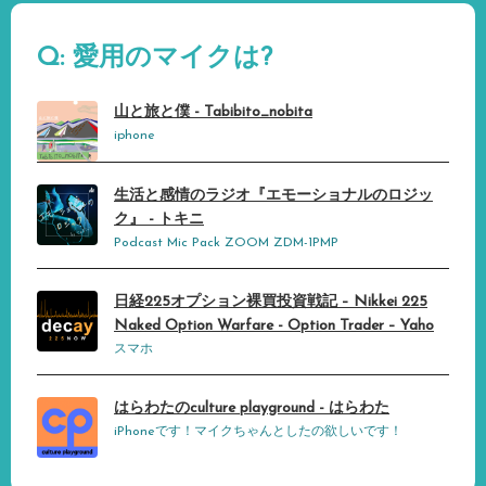
Q: 愛用のマイクは?
山と旅と僕 - Tabibito_nobita
iphone
生活と感情のラジオ『エモーショナルのロジッ
ク』 - トキニ
Podcast Mic Pack ZOOM ZDM-1PMP
日経225オプション裸買投資戦記 – Nikkei 225
Naked Option Warfare - Option Trader – Yaho
スマホ
はらわたのculture playground - はらわた
iPhoneです！マイクちゃんとしたの欲しいです！