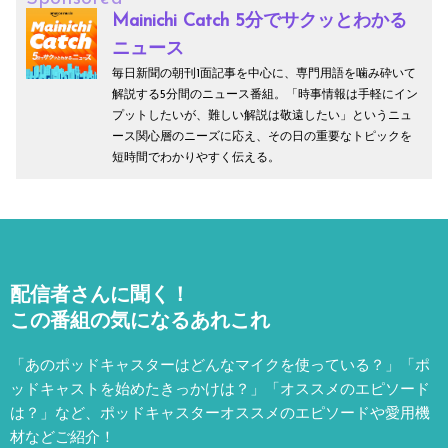
Mainichi Catch 5分でサクッとわかる
ニュース
毎日新聞の朝刊1面記事を中心に、専門用語を噛み砕いて
解説する5分間のニュース番組。「時事情報は手軽にイン
プットしたいが、難しい解説は敬遠したい」というニュ
ース関心層のニーズに応え、その日の重要なトピックを
短時間でわかりやすく伝える。
配信者さんに聞く！
この番組の気になるあれこれ
「あのポッドキャスターはどんなマイクを使っている？」「ポ
ッドキャストを始めたきっかけは？」「オススメのエピソード
は？」など、
ポッドキャスターオススメのエピソードや愛用機
材などご紹介！