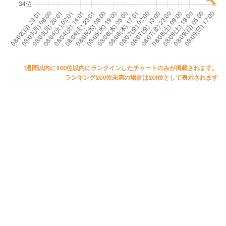
1週間以内に200位以内にランクインしたチャートのみが掲載されます。
ランキング200位未満の場合は201位として表示されます