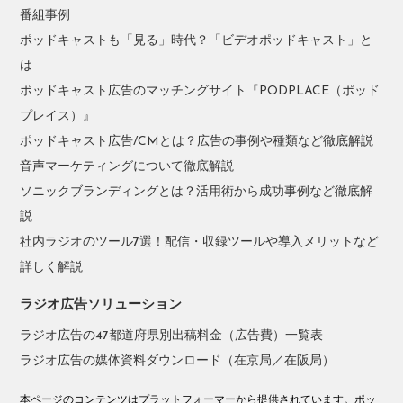
番組事例
ポッドキャストも「見る」時代？「ビデオポッドキャスト」と
は
ポッドキャスト広告のマッチングサイト『PODPLACE（ポッド
プレイス）』
ポッドキャスト広告/CMとは？広告の事例や種類など徹底解説
音声マーケティングについて徹底解説
ソニックブランディングとは？活用術から成功事例など徹底解
説
社内ラジオのツール7選！配信・収録ツールや導入メリットなど
詳しく解説
ラジオ広告ソリューション
ラジオ広告の47都道府県別出稿料金（広告費）一覧表
ラジオ広告の媒体資料ダウンロード（在京局／在阪局）
本ページのコンテンツはプラットフォーマーから提供されています。ポッ