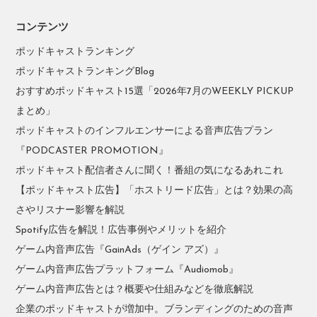
コンテンツ
ポッドキャストランキング
ポッドキャストランキングBlog
おすすめポッドキャスト15選「2026年7月のWEEKLY PICKUP
まとめ」
ポッドキャストのインフルエンサーによる音声広告プラン
『PODCASTER PROMOTION』
ポッドキャスト配信者さんに聞く！番組の気になるあれこれ
【ポッドキャスト広告】「ホストリード広告」とは？効果の高
さやリスナー影響を解説
Spotify広告を解説！広告事例やメリットを紹介
ゲーム内音声広告『GainAds（ゲイン アズ）』
ゲーム内音声広告プラットフォーム『Audiomob』
ゲーム内音声広告とは？概要や仕組みなどを徹底解説
企業のポッドキャストが増加中。ブランディングのための音声