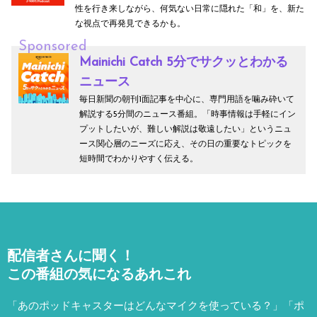
性を行き来しながら、何気ない日常に隠れた「和」を、新た
な視点で再発見できるかも。
Sponsored
Mainichi Catch 5分でサクッとわかる
ニュース
毎日新聞の朝刊1面記事を中心に、専門用語を噛み砕いて
解説する5分間のニュース番組。「時事情報は手軽にイン
プットしたいが、難しい解説は敬遠したい」というニュ
ース関心層のニーズに応え、その日の重要なトピックを
短時間でわかりやすく伝える。
配信者さんに聞く！
この番組の気になるあれこれ
「あのポッドキャスターはどんなマイクを使っている？」「ポ