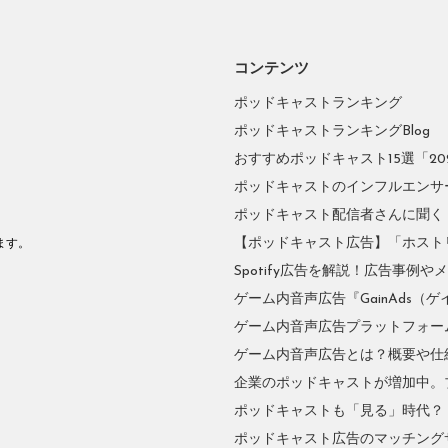
コンテンツ
ポッドキャストランキング
ポッドキャストランキングBlog
おすすめポッドキャスト15選「2026
ポッドキャストのインフルエンサーに
ポッドキャスト配信者さんに聞く
。
【ポッドキャスト広告】「ホスト
ます。
Spotify広告を解説！広告事例
ゲーム内音声広告『GainAds（ゲ
ゲーム内音声広告プラットフォーム『
ゲーム内音声広告とは？概要や仕
企業のポッドキャストが増加中。
ポッドキャストも「見る」時代？
ポッドキャスト広告のマッチングサ