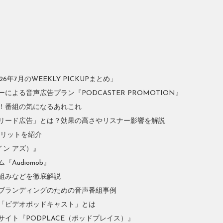
年7月のWEEKLY PICKUPまとめ」
よる音声広告プラン『PODCASTER PROMOTION』
！番組の気になるあれこれ
リード広告」とは？効果の高さやリスナー影響を解説
やメリットを紹介
イン アズ）』
Audiomob』
組みなどを徹底解説
ブランディングのための音声番組事例
「ビデオポッドキャスト」とは
イト『PODPLACE（ポッドプレイス）』