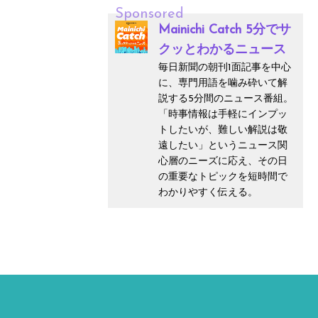
Sponsored
Mainichi Catch 5分でサ
クッとわかるニュース
毎日新聞の朝刊1面記事を中心
に、専門用語を噛み砕いて解
説する5分間のニュース番組。
「時事情報は手軽にインプッ
トしたいが、難しい解説は敬
遠したい」というニュース関
心層のニーズに応え、その日
の重要なトピックを短時間で
わかりやすく伝える。