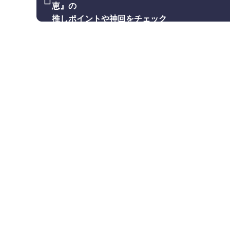
恵』の
推しポイントや神回をチェック