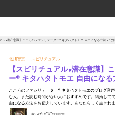
アル×潜在意識】こころのファシリテーター® キタハタトモエ 自由になる方法 - 北
北畑智恵
スピリチュアル
【スピリチュアル×潜在意識】
ー® キタハタトモエ 自由になる方
こころのファシリテーター® キタハタトモエのブログ音
む人。また読む時間がない人におすすめです。結婚して
由になる方法をお伝えしています。あなたらしく生きれ
やっぱり◯◯
北畑智恵