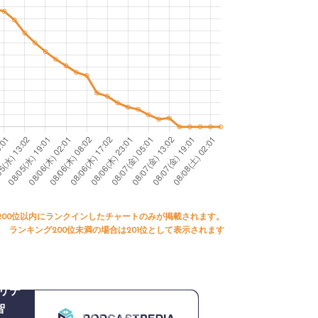
200位以内にランクインしたチャートのみが掲載されます。
ランキング200位未満の場合は201位として表示されます
リテ
智