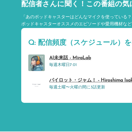
配信者さんに聞く！
この番組の気
「あのポッドキャスターはどんなマイクを使っている？
ポッドキャスターオススメのエピソードや愛用機材など
Q: 配信頻度（スケジュール）
AI未来話 - MiraLab
毎週木曜日7:01
パイロット・ジャム！ - Hiroshima Isak
毎週土曜〜火曜の間に3話更新