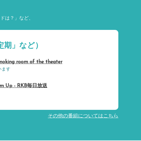
ードは？」など、
定期」など）
ng room of the theater
います
 Up - RKB毎日放送
その他の番組についてはこちら