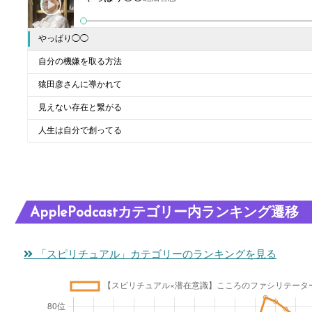
やっぱり◯◯
自分の機嫌を取る方法
猿田彦さんに導かれて
見えない存在と繋がる
人生は自分で創ってる
ApplePodcastカテゴリー内ランキング遷移
「スピリチュアル」カテゴリーのランキングを見る