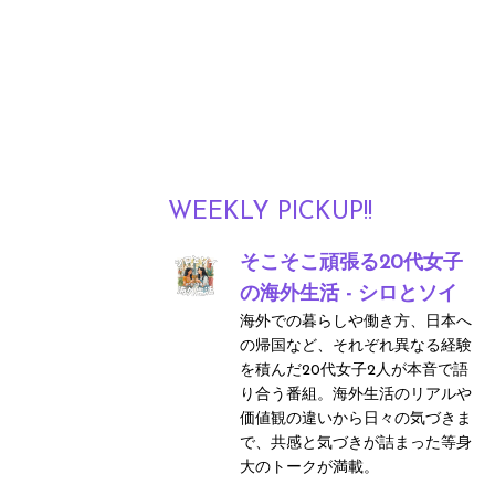
WEEKLY PICKUP!!
そこそこ頑張る20代女子
の海外生活 - シロとソイ
海外での暮らしや働き方、日本へ
の帰国など、それぞれ異なる経験
を積んだ20代女子2人が本音で語
り合う番組。海外生活のリアルや
価値観の違いから日々の気づきま
で、共感と気づきが詰まった等身
大のトークが満載。