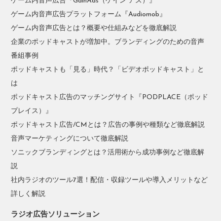
ゲーム内音声広告『GainAds（ゲイン アズ）』
ゲーム内音声広告プラットフォーム『Audiomob』
ゲーム内音声広告とは？概要や仕組みなどを徹底解説
企業のポッドキャストが増加中。ブランディングのための音声
番組事例
ポッドキャストも「見る」時代？「ビデオポッドキャスト」と
は
ポッドキャスト広告のマッチングサイト『PODPLACE（ポッド
プレイス）』
ポッドキャスト広告/CMとは？広告の事例や種類など徹底解説
音声マーケティングについて徹底解説
ソニックブランディングとは？活用術から成功事例など徹底解
説
社内ラジオのツール7選！配信・収録ツールや導入メリットなど
詳しく解説
ラジオ広告ソリューション