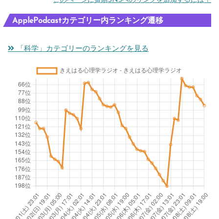
このページに番組SNSへのリンクを追加するには？
ApplePodcastカテゴリー内ランキング遷移
「科学」カテゴリーのランキングを見る