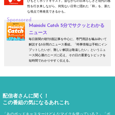
ひもとくポッドキャスト。昔ながらの日本らしさと現代の感
性を行き来しながら、何気ない日常に隠れた「和」を、新た
な視点で再発見できるかも。
Sponsored
Mainichi Catch 5分でサクッとわかる
ニュース
毎日新聞の朝刊1面記事を中心に、専門用語を噛み砕いて
解説する5分間のニュース番組。「時事情報は手軽にイン
プットしたいが、難しい解説は敬遠したい」というニュ
ース関心層のニーズに応え、その日の重要なトピックを
短時間でわかりやすく伝える。
配信者さんに聞く！
この番組の気になるあれこれ
「あのポッドキャスターはどんなマイクを使っている？」「ポ