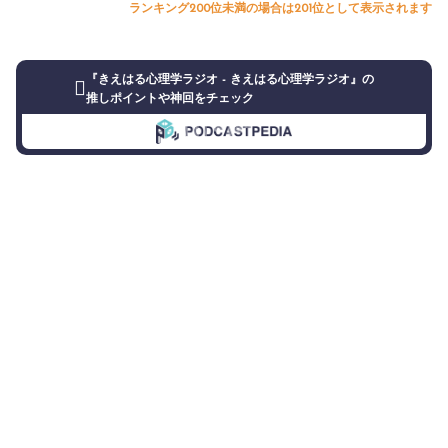
ランキング200位未満の場合は201位として表示されます
『きえはる心理学ラジオ - きえはる心理学ラジオ』の
推しポイントや神回をチェック