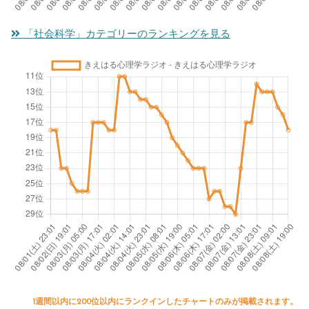
「社会科学」カテゴリーのランキングを見る
1週間以内に200位以内にランクインしたチャートのみが掲載されます。