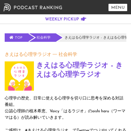
MENU
TOP
社会科学
きえはる心理学ラジオ - きえはる心理学
きえはる心理学ラジオ
社会科学
きえはる心理学ラジオ - き
えはる心理学ラジオ
心理学の歴史、日常に使える心理学を切り口に思考を深める対話
番組。
公認心理師の植木希恵、Voicy「はるラジオ」のoishi haru（ワーマ
マはる）が読み解いていきます。
ご感想は #きえはる心理学ラジオ でTwitterでつぶやいてくれる