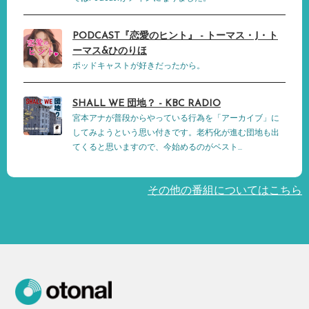
PODCAST『恋愛のヒント』 - トーマス・J・ト
ーマス&ひのりほ
ポッドキャストが好きだったから。
SHALL WE 団地？ - KBC RADIO
宮本アナが普段からやっている行為を「アーカイブ」に
してみようという思い付きです。老朽化が進む団地も出
てくると思いますので、今始めるのがベスト...
その他の番組についてはこちら