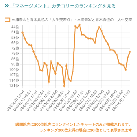
「マネージメント」カテゴリーのランキングを見る
1週間以内に200位以内にランクインしたチャートのみが掲載されます。
ランキング200位未満の場合は201位として表示されます