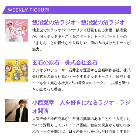
WEEKLY PICKUP!!
飯沼愛の沼ラジオ - 飯沼愛の沼ラジオ
地上波でのラジオパーソナリティ経験もある女優・飯沼愛
が、個人ポッドキャストをスタート。トークパートナーの
「よしお」との軽快なやり取りや、肩の力の抜けたトークが
魅力。
玄石の原石 - 株式会社玄石
ラジオプロデューサー石井玄が運営する企画制作会社、株式
会社玄石の新入社員がトークするポッドキャスト。経歴もタ
イプも全く異なる社員2人の等身大のトークに、共感と気づ
きが詰まった番組。
小西克幸 人を好きになるラジオ - ラジ
オ関西
人気声優の小西克幸が、自身の興味のあることや「人間」に
ついて深堀りしていくトーク番組。独自の視点から繰り出さ
れるトークを聞けば、日々の暮らしを少しだけ面白くするヒ