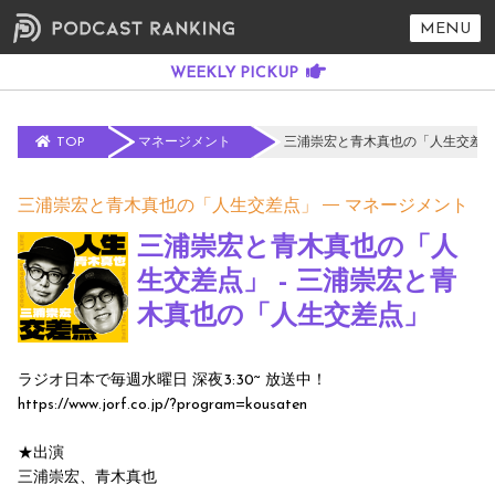
MENU
TOP
マネージメント
三浦崇宏と青木真也の「人生交差点
三浦崇宏と青木真也の「人生交差点」
マネージメント
三浦崇宏と青木真也の「人
生交差点」 - 三浦崇宏と青
木真也の「人生交差点」
ラジオ日本で毎週水曜日 深夜3:30~ 放送中！
https://www.jorf.co.jp/?program=kousaten
★出演
三浦崇宏、青木真也