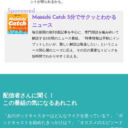
ントが得られるかも。
Sponsored
Mainichi Catch 5分でサクッとわかる
ニュース
毎日新聞の朝刊1面記事を中心に、専門用語を噛み砕いて
解説する5分間のニュース番組。「時事情報は手軽にイン
プットしたいが、難しい解説は敬遠したい」というニュ
ース関心層のニーズに応え、その日の重要なトピックを
短時間でわかりやすく伝える。
配信者さんに聞く！
この番組の気になるあれこれ
「あのポッドキャスターはどんなマイクを使っている？」「ポ
ッドキャストを始めたきっかけは？」「オススメのエピソード