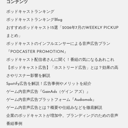
コンテンツ
ポッドキャストランキング
ポッドキャストランキングBlog
おすすめポッドキャスト15選「2026年7月のWEEKLY PICKUP
まとめ」
ポッドキャストのインフルエンサーによる音声広告プラン
『PODCASTER PROMOTION』
ポッドキャスト配信者さんに聞く！番組の気になるあれこれ
【ポッドキャスト広告】「ホストリード広告」とは？効果の高
さやリスナー影響を解説
Spotify広告を解説！広告事例やメリットを紹介
ゲーム内音声広告『GainAds（ゲイン アズ）』
ゲーム内音声広告プラットフォーム『Audiomob』
ゲーム内音声広告とは？概要や仕組みなどを徹底解説
企業のポッドキャストが増加中。ブランディングのための音声
番組事例