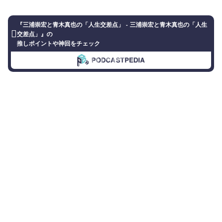
『三浦崇宏と青木真也の「人生交差点」 - 三浦崇宏と青木真也の「人生
交差点」』の
推しポイントや神回をチェック