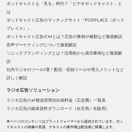
ポッドキャストも「見る」時代？「ビデオポッドキャスト」と
は
ポッドキャスト広告のマッチングサイト『PODPLACE（ポッド
プレイス）』
ポッドキャスト広告/CMとは？広告の事例や種類など徹底解説
音声マーケティングについて徹底解説
ソニックブランディングとは？活用術から成功事例など徹底解
説
社内ラジオのツール7選！配信・収録ツールや導入メリットなど
詳しく解説
ラジオ広告ソリューション
ラジオ広告の47都道府県別出稿料金（広告費）一覧表
ラジオ広告の媒体資料ダウンロード（在京局／在阪局）
本ページのコンテンツはプラットフォーマーから提供されています。ポッ
ドキャストの画像や音源、テキストの著作権は配信者に帰属します。