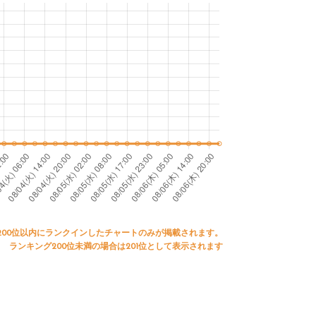
200位以内にランクインしたチャートのみが掲載されます。
ランキング200位未満の場合は201位として表示されます