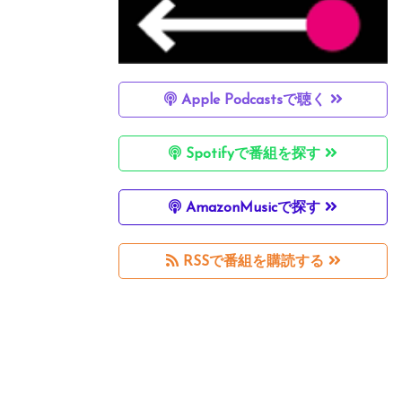
Apple Podcastsで聴く
Spotifyで番組を探す
AmazonMusicで探す
RSSで番組を購読する