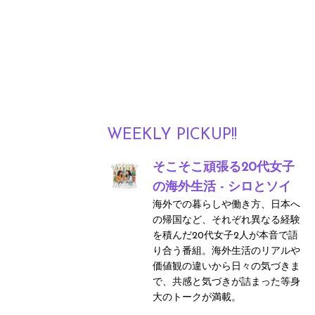
WEEKLY PICKUP!!
そこそこ頑張る20代女子
の海外生活 - シロとソイ
海外での暮らしや働き方、日本へ
の帰国など、それぞれ異なる経験
を積んだ20代女子2人が本音で語
り合う番組。海外生活のリアルや
価値観の違いから日々の気づきま
で、共感と気づきが詰まった等身
大のトークが満載。