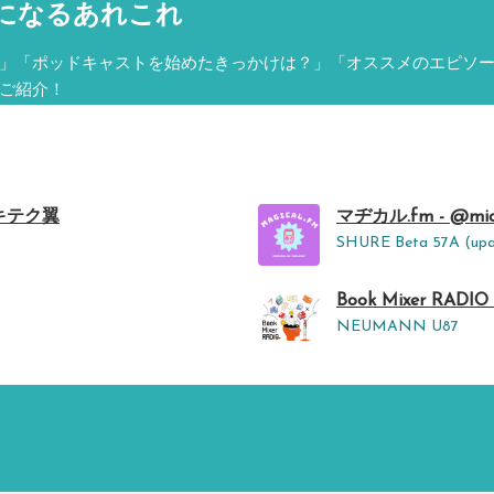
になるあれこれ
」「ポッドキャストを始めたきっかけは？」「オススメのエピソ
ご紹介！
キテク翼
マヂカル.fm - @mich
SHURE Beta 57A (upa
Book Mixer RADIO 
NEUMANN U87