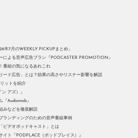
年7月のWEEKLY PICKUPまとめ」
よる音声広告プラン『PODCASTER PROMOTION』
！番組の気になるあれこれ
リード広告」とは？効果の高さやリスナー影響を解説
やメリットを紹介
イン アズ）』
Audiomob』
組みなどを徹底解説
ブランディングのための音声番組事例
「ビデオポッドキャスト」とは
イト『PODPLACE（ポッドプレイス）』