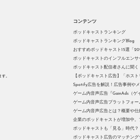
コンテンツ
ポッドキャストランキング
ポッドキャストランキングBlog
おすすめポッドキャスト15選「2026
ポッドキャストのインフルエンサーに
ポッドキャスト配信者さんに聞く
。
【ポッドキャスト広告】「ホスト
ます。
Spotify広告を解説！広告事例
ゲーム内音声広告『GainAds（ゲ
ゲーム内音声広告プラットフォーム『
ゲーム内音声広告とは？概要や仕
企業のポッドキャストが増加中。
ポッドキャストも「見る」時代？
ポッドキャスト広告のマッチングサ