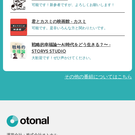
可能です！新参者ですが、よろしくお願いします！
君とカスミの映画館 - カスミ
可能です。是非いろんな方と関わりたいです。
戦略的幸福論〜AI時代をどう生きる？〜 -
STORYS STUDIO
大歓迎です！ぜひ声かけてください。
その他の番組についてはこちら