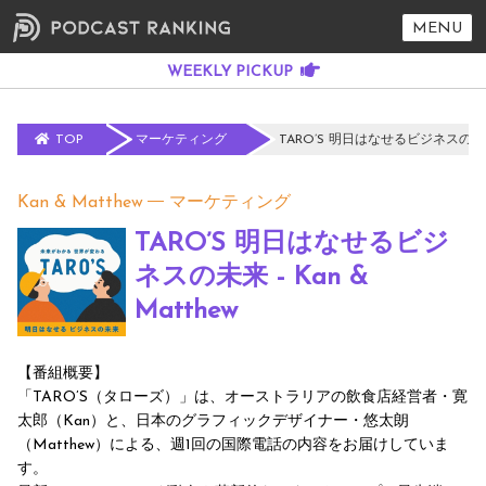
MENU
TOP
マーケティング
TARO’S 明日はなせるビジネスの未来 -
Kan & Matthew
マーケティング
TARO’S 明日はなせるビジ
ネスの未来 - Kan &
Matthew
【番組概要】
「TARO’S（タローズ）」は、オーストラリアの飲食店経営者・寛
太郎（Kan）と、日本のグラフィックデザイナー・悠太朗
（Matthew）による、週1回の国際電話の内容をお届けしていま
す。