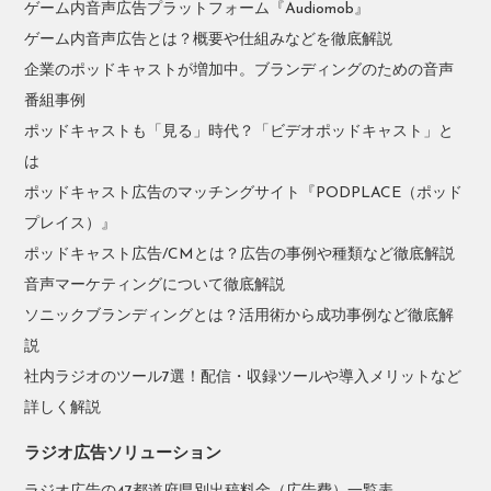
ゲーム内音声広告プラットフォーム『Audiomob』
ゲーム内音声広告とは？概要や仕組みなどを徹底解説
企業のポッドキャストが増加中。ブランディングのための音声
番組事例
ポッドキャストも「見る」時代？「ビデオポッドキャスト」と
は
ポッドキャスト広告のマッチングサイト『PODPLACE（ポッド
プレイス）』
ポッドキャスト広告/CMとは？広告の事例や種類など徹底解説
音声マーケティングについて徹底解説
ソニックブランディングとは？活用術から成功事例など徹底解
説
社内ラジオのツール7選！配信・収録ツールや導入メリットなど
詳しく解説
ラジオ広告ソリューション