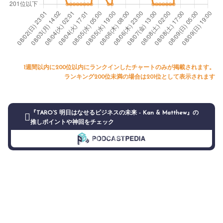
1週間以内に200位以内にランクインしたチャートのみが掲載されます。
ランキング200位未満の場合は201位として表示されます
『TARO’S 明日はなせるビジネスの未来 - Kan & Matthew』の
推しポイントや神回をチェック