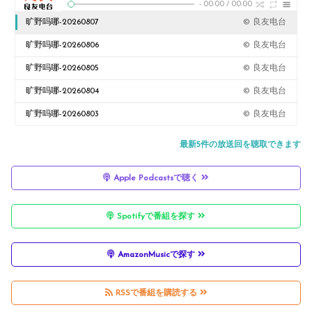
-
00:00
/
00:00
旷野吗哪-20260807
© 良友电台
旷野吗哪-20260806
© 良友电台
旷野吗哪-20260805
© 良友电台
旷野吗哪-20260804
© 良友电台
旷野吗哪-20260803
© 良友电台
最新5件の放送回を聴取できます
Apple Podcastsで聴く
Spotifyで番組を探す
AmazonMusicで探す
RSSで番組を購読する