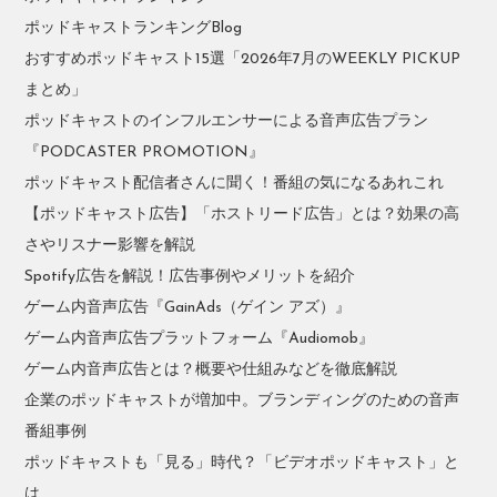
ポッドキャストランキングBlog
おすすめポッドキャスト15選「2026年7月のWEEKLY PICKUP
まとめ」
ポッドキャストのインフルエンサーによる音声広告プラン
『PODCASTER PROMOTION』
ポッドキャスト配信者さんに聞く！番組の気になるあれこれ
【ポッドキャスト広告】「ホストリード広告」とは？効果の高
さやリスナー影響を解説
Spotify広告を解説！広告事例やメリットを紹介
ゲーム内音声広告『GainAds（ゲイン アズ）』
ゲーム内音声広告プラットフォーム『Audiomob』
ゲーム内音声広告とは？概要や仕組みなどを徹底解説
企業のポッドキャストが増加中。ブランディングのための音声
番組事例
ポッドキャストも「見る」時代？「ビデオポッドキャスト」と
は