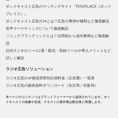
ポッドキャスト広告のマッチングサイト『PODPLACE（ポッド
プレイス）』
ポッドキャスト広告/CMとは？広告の事例や種類など徹底解説
音声マーケティングについて徹底解説
ソニックブランディングとは？活用術から成功事例など徹底解
説
社内ラジオのツール7選！配信・収録ツールや導入メリットなど
詳しく解説
ラジオ広告ソリューション
ラジオ広告の47都道府県別出稿料金（広告費）一覧表
ラジオ広告の媒体資料ダウンロード（在京局／在阪局）
本ページのコンテンツはプラットフォーマーから提供されています。ポッ
ドキャストの画像や音源、テキストの著作権は配信者に帰属します。