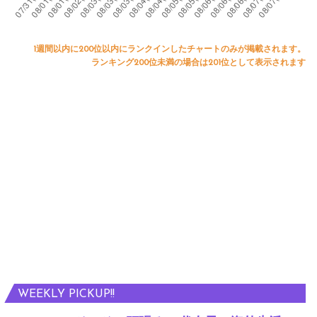
1週間以内に200位以内にランクインしたチャートのみが掲載されます。
ランキング200位未満の場合は201位として表示されます
WEEKLY PICKUP!!