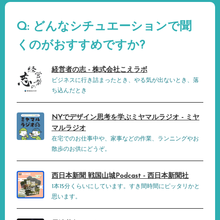
Q: どんなシチュエーションで聞
くのがおすすめですか?
経営者の志 - 株式会社こえラボ
ビジネスに行き詰まったとき、やる気が出ないとき、落
ち込んだとき
NYでデザイン思考を学ぶミヤマルラジオ - ミヤ
マルラジオ
在宅でのお仕事中や、家事などの作業、ランニングやお
散歩のお供にどうぞ。
西日本新聞 戦国山城Podcast - 西日本新聞社
1本15分くらいにしています。すき間時間にピッタリかと
思います。