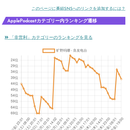
このページに番組SNSへのリンクを追加するには？
ApplePodcastカテゴリー内ランキング遷移
「非営利」カテゴリーのランキングを見る