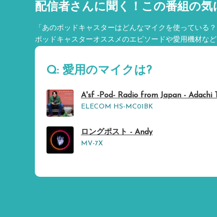
配信者さんに聞く！
この番組の気
「あのポッドキャスターはどんなマイクを使っている？
ポッドキャスターオススメのエピソードや愛用機材など
Q: 愛用のマイクは?
A'sf -Pod- Radio from Japan - Adachi T
ELECOM HS-MC01BK
ロングポスト - Andy
MV-7X