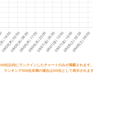
200位以内にランクインしたチャートのみが掲載されます。
ランキング200位未満の場合は201位として表示されます