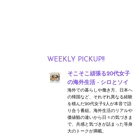
WEEKLY PICKUP!!
そこそこ頑張る20代女子
の海外生活 - シロとソイ
海外での暮らしや働き方、日本へ
の帰国など、それぞれ異なる経験
を積んだ20代女子2人が本音で語
り合う番組。海外生活のリアルや
価値観の違いから日々の気づきま
で、共感と気づきが詰まった等身
大のトークが満載。