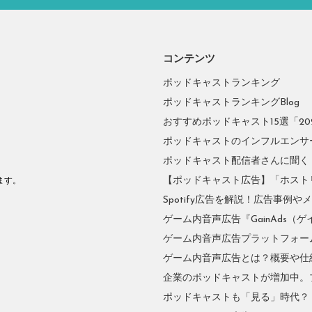
コンテンツ
ポッドキャストランキング
ポッドキャストランキングBlog
おすすめポッドキャスト15選「2026
ポッドキャストのインフルエンサーに
ポッドキャスト配信者さんに聞く
。
【ポッドキャスト広告】「ホスト
ます。
Spotify広告を解説！広告事例
ゲーム内音声広告『GainAds（ゲ
ゲーム内音声広告プラットフォーム『
ゲーム内音声広告とは？概要や仕
企業のポッドキャストが増加中。
ポッドキャストも「見る」時代？