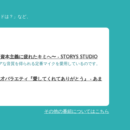
ードは？」など、
主義に疲れたキミへ〜 - STORYS STUDIO
i。クリアな音質を得られる定番マイクを愛用しているのです。
才バラエティ『愛してくれてありがとう』 - あま
その他の番組についてはこちら