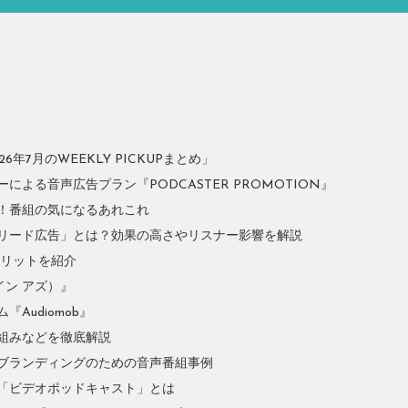
年7月のWEEKLY PICKUPまとめ」
よる音声広告プラン『PODCASTER PROMOTION』
！番組の気になるあれこれ
リード広告」とは？効果の高さやリスナー影響を解説
やメリットを紹介
イン アズ）』
Audiomob』
組みなどを徹底解説
ブランディングのための音声番組事例
「ビデオポッドキャスト」とは