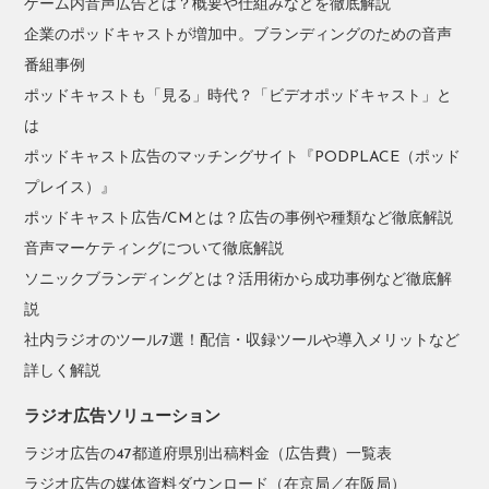
ゲーム内音声広告とは？概要や仕組みなどを徹底解説
企業のポッドキャストが増加中。ブランディングのための音声
番組事例
ポッドキャストも「見る」時代？「ビデオポッドキャスト」と
は
ポッドキャスト広告のマッチングサイト『PODPLACE（ポッド
プレイス）』
ポッドキャスト広告/CMとは？広告の事例や種類など徹底解説
音声マーケティングについて徹底解説
ソニックブランディングとは？活用術から成功事例など徹底解
説
社内ラジオのツール7選！配信・収録ツールや導入メリットなど
詳しく解説
ラジオ広告ソリューション
ラジオ広告の47都道府県別出稿料金（広告費）一覧表
ラジオ広告の媒体資料ダウンロード（在京局／在阪局）