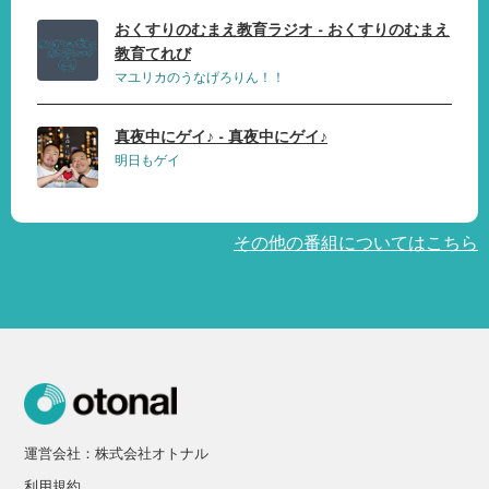
おくすりのむまえ教育ラジオ - おくすりのむまえ
教育てれび
マユリカのうなげろりん！！
真夜中にゲイ♪ - 真夜中にゲイ♪
明日もゲイ
その他の番組についてはこちら
運営会社：株式会社オトナル
利用規約