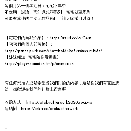
每個月第一個星期日：宅宅下單中
不定期：討論、高知識犯罪系列、宅宅朝聖系列
可能有其他的二次元作品節目，請大家拭目以待！
【宅宅們的自我介紹】：https://reurl.cc/20G4rn
【宅宅們的個人部落格】：
https://paste.plurk.com/show/bp1Sn2d3vzdxuxjmEi8e/
【姊妹頻道─宅宅陪你看動畫】：
https://player.soundon.fm/p/animation
有任何想推坑或是希望聽我們討論的內容，還是對我們有甚麼想
法，都歡迎在我們的社群上留言喔！
收聽方式： https://otakuafterwork2020.soci.vip
連結樹：https://linktr.ee/otakuafterwork
--