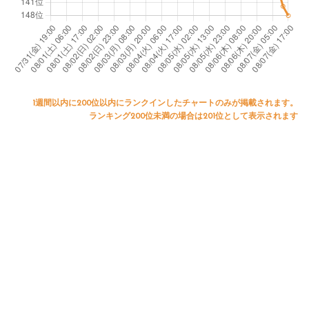
1週間以内に200位以内にランクインしたチャートのみが掲載されます。
ランキング200位未満の場合は201位として表示されます