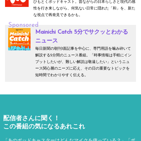
ひもとくポッドキャスト。昔ながらの日本らしさと現代の感
性を行き来しながら、何気ない日常に隠れた「和」を、新た
な視点で再発見できるかも。
Sponsored
Mainichi Catch 5分でサクッとわかる
ニュース
毎日新聞の朝刊1面記事を中心に、専門用語を噛み砕いて
解説する5分間のニュース番組。「時事情報は手軽にイン
プットしたいが、難しい解説は敬遠したい」というニュ
ース関心層のニーズに応え、その日の重要なトピックを
短時間でわかりやすく伝える。
配信者さんに聞く！
この番組の気になるあれこれ
「あのポッドキャスターはどんなマイクを使っている？」「ポ