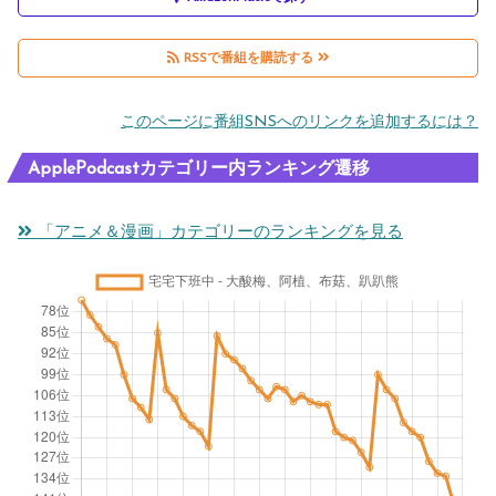
RSSで番組を購読する
このページに番組SNSへのリンクを追加するには？
ApplePodcastカテゴリー内ランキング遷移
「アニメ＆漫画」カテゴリーのランキングを見る