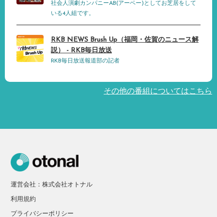
社会人演劇カンパニーAB(アーベー)としてお芝居をして
いる4人組です。
RKB NEWS Brush Up（福岡・佐賀のニュース解
説） - RKB毎日放送
RKB毎日放送報道部の記者
その他の番組についてはこちら
運営会社：株式会社オトナル
利用規約
プライバシーポリシー