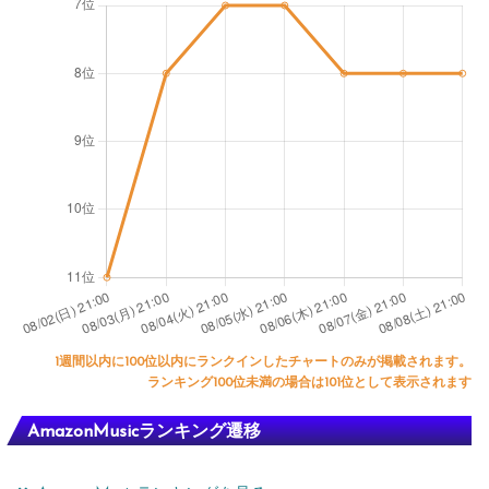
1週間以内に100位以内にランクインしたチャートのみが掲載されます。
ランキング100位未満の場合は101位として表示されます
AmazonMusicランキング遷移