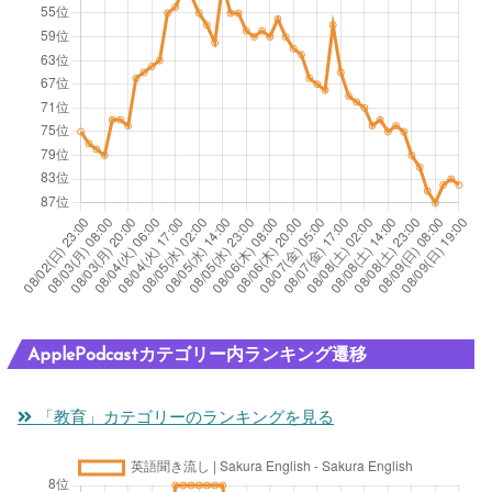
ApplePodcastカテゴリー内ランキング遷移
「教育」カテゴリーのランキングを見る