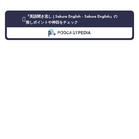
『英語聞き流し | Sakura English - Sakura English』の
推しポイントや神回をチェック