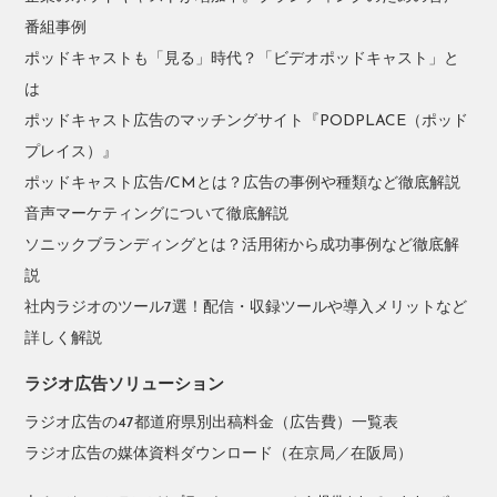
番組事例
ポッドキャストも「見る」時代？「ビデオポッドキャスト」と
は
ポッドキャスト広告のマッチングサイト『PODPLACE（ポッド
プレイス）』
ポッドキャスト広告/CMとは？広告の事例や種類など徹底解説
音声マーケティングについて徹底解説
ソニックブランディングとは？活用術から成功事例など徹底解
説
社内ラジオのツール7選！配信・収録ツールや導入メリットなど
詳しく解説
ラジオ広告ソリューション
ラジオ広告の47都道府県別出稿料金（広告費）一覧表
ラジオ広告の媒体資料ダウンロード（在京局／在阪局）