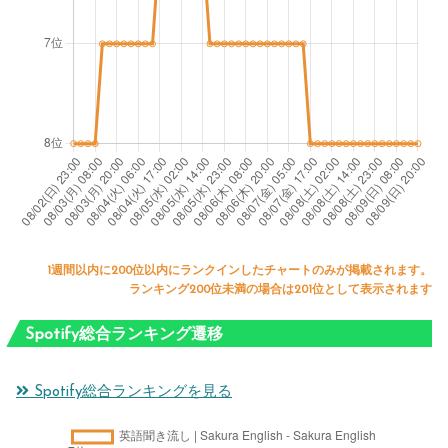
1週間以内に200位以内にランクインしたチャートのみが掲載されます。
ランキング200位未満の場合は201位として表示されます
Spotify総合ランキング遷移
Spotify総合ランキングを見る