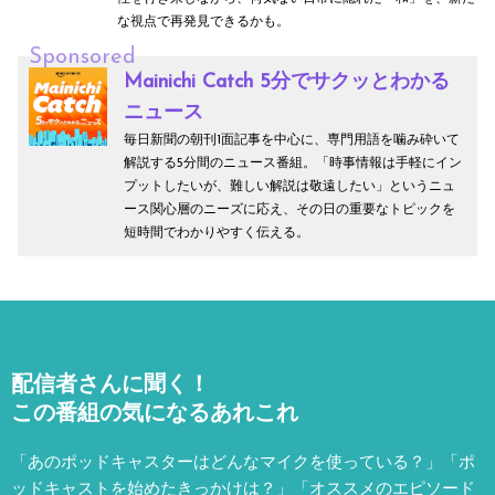
な視点で再発見できるかも。
Sponsored
Mainichi Catch 5分でサクッとわかる
ニュース
毎日新聞の朝刊1面記事を中心に、専門用語を噛み砕いて
解説する5分間のニュース番組。「時事情報は手軽にイン
プットしたいが、難しい解説は敬遠したい」というニュ
ース関心層のニーズに応え、その日の重要なトピックを
短時間でわかりやすく伝える。
配信者さんに聞く！
この番組の気になるあれこれ
「あのポッドキャスターはどんなマイクを使っている？」「ポ
ッドキャストを始めたきっかけは？」「オススメのエピソード