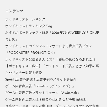
コンテンツ
ポッドキャストランキング
ポッドキャストランキングBlog
おすすめポッドキャスト15選「2026年7月のWEEKLY PICKUP
まとめ」
ポッドキャストのインフルエンサーによる音声広告プラン
『PODCASTER PROMOTION』
ポッドキャスト配信者さんに聞く！番組の気になるあれこれ
【ポッドキャスト広告】「ホストリード広告」とは？効果の高
さやリスナー影響を解説
Spotify広告を解説！広告事例やメリットを紹介
ゲーム内音声広告『GainAds（ゲイン アズ）』
ゲーム内音声広告プラットフォーム『Audiomob』
ゲーム内音声広告とは？概要や仕組みなどを徹底解説
企業のポッドキャストが増加中。ブランディングのための音声