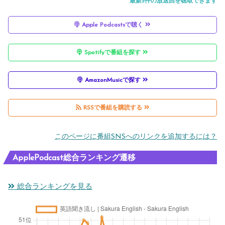
最新5件の放送回を聴取できます
Apple Podcastsで聴く
Spotifyで番組を探す
AmazonMusicで探す
RSSで番組を購読する
このページに番組SNSへのリンクを追加するには？
ApplePodcast総合ランキング遷移
総合ランキングを見る