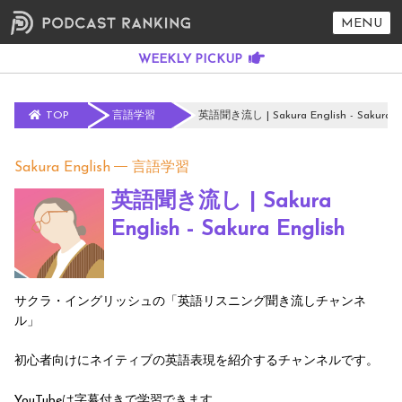
MENU
TOP
言語学習
英語聞き流し | Sakura English - Sakura En
Sakura English
言語学習
英語聞き流し | Sakura
English - Sakura English
サクラ・イングリッシュの「英語リスニング聞き流しチャンネ
ル」
初心者向けにネイティブの英語表現を紹介するチャンネルです。
YouTubeは字幕付きで学習できます。