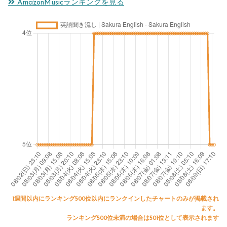
AmazonMusicランキングを見る
1週間以内にランキング500位以内にランクインしたチャートのみが掲載され
ます。
ランキング500位未満の場合は501位として表示されます