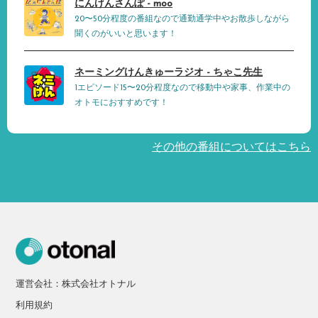
にんげんさんぽ - moo
20〜50分程度の番組なので通勤通学中やお散歩しながら
聞くのがいいと思います！
ネーミングけんきゅーラジオ - ちゃこ先生
1エピソード15〜20分程度なので移動中や家事、作業中の
オトモにおすすめです！
その他の番組についてはこちら
運営会社：株式会社オトナル
利用規約