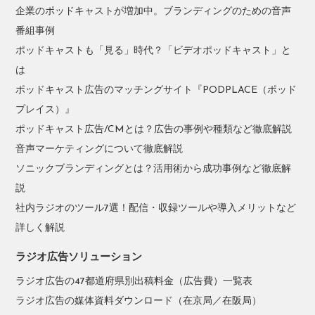
企業のポッドキャストが増加中。ブランディングのための音声
番組事例
ポッドキャストも「見る」時代？「ビデオポッドキャスト」と
は
ポッドキャスト広告のマッチングサイト『PODPLACE（ポッド
プレイス）』
ポッドキャスト広告/CMとは？広告の事例や種類など徹底解説
音声マーケティングについて徹底解説
ソニックブランディングとは？活用術から成功事例など徹底解
説
社内ラジオのツール7選！配信・収録ツールや導入メリットなど
詳しく解説
ラジオ広告ソリューション
ラジオ広告の47都道府県別出稿料金（広告費）一覧表
ラジオ広告の媒体資料ダウンロード（在京局／在阪局）