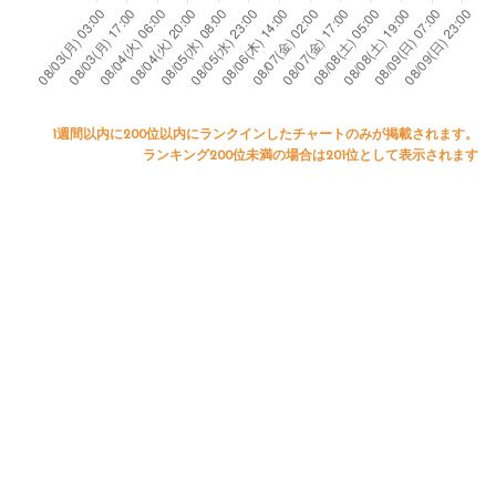
1週間以内に200位以内にランクインしたチャートのみが掲載されます。
ランキング200位未満の場合は201位として表示されます