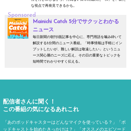
な視点で再発見できるかも。
Sponsored
Mainichi Catch 5分でサクッとわかる
ニュース
毎日新聞の朝刊1面記事を中心に、専門用語を噛み砕いて
解説する5分間のニュース番組。「時事情報は手軽にイン
プットしたいが、難しい解説は敬遠したい」というニュ
ース関心層のニーズに応え、その日の重要なトピックを
短時間でわかりやすく伝える。
配信者さんに聞く！
この番組の気になるあれこれ
「あのポッドキャスターはどんなマイクを使っている？」「ポ
ッドキャストを始めたきっかけは？」「オススメのエピソード