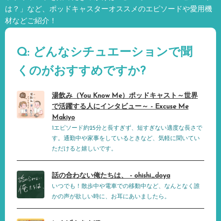
は？」など、
ポッドキャスターオススメのエピソードや愛用機
材などご紹介！
Q: どんなシチュエーションで聞
くのがおすすめですか?
湯飲み（You Know Me）ポッドキャスト～世界
で活躍する人にインタビュー～ - Excuse Me
Makiyo
1エピソード約25分と長すぎず、短すぎない適度な長さで
す。通勤中や家事をしているときなど、気軽に聞いてい
ただけると嬉しいです。
話の合わない俺たちは、 - ohishi_doya
いつでも！散歩中や電車での移動中など、なんとなく誰
かの声が欲しい時に、お耳にあいましたら。