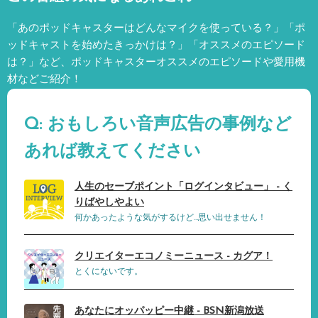
「あのポッドキャスターはどんなマイクを使っている？」「ポ
ッドキャストを始めたきっかけは？」「オススメのエピソード
は？」など、
ポッドキャスターオススメのエピソードや愛用機
材などご紹介！
Q: おもしろい音声広告の事例など
あれば教えてください
人生のセーブポイント「ログインタビュー」 - く
りばやしやよい
何かあったような気がするけど…思い出せません！
クリエイターエコノミーニュース - カグア！
とくにないです。
あなたにオッパッピー中継 - BSN新潟放送