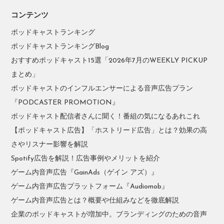
コンテンツ
ポッドキャストランキング
ポッドキャストランキングBlog
おすすめポッドキャスト15選「2026年7月のWEEKLY PICKUP
まとめ」
ポッドキャストのインフルエンサーによる音声広告プラン
『PODCASTER PROMOTION』
ポッドキャスト配信者さんに聞く！番組の気になるあれこれ
【ポッドキャスト広告】「ホストリード広告」とは？効果の高
さやリスナー影響を解説
Spotify広告を解説！広告事例やメリットを紹介
ゲーム内音声広告『GainAds（ゲイン アズ）』
ゲーム内音声広告プラットフォーム『Audiomob』
ゲーム内音声広告とは？概要や仕組みなどを徹底解説
企業のポッドキャストが増加中。ブランディングのための音声