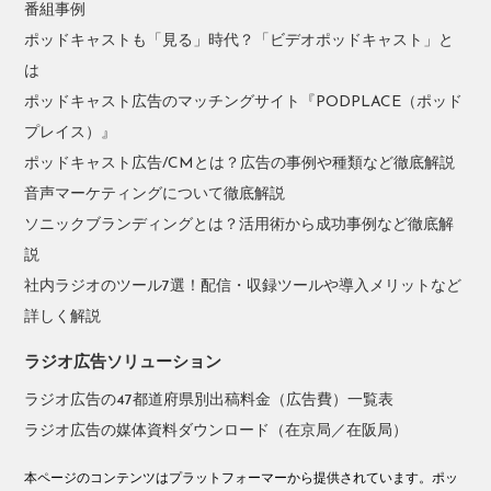
番組事例
ポッドキャストも「見る」時代？「ビデオポッドキャスト」と
は
ポッドキャスト広告のマッチングサイト『PODPLACE（ポッド
プレイス）』
ポッドキャスト広告/CMとは？広告の事例や種類など徹底解説
音声マーケティングについて徹底解説
ソニックブランディングとは？活用術から成功事例など徹底解
説
社内ラジオのツール7選！配信・収録ツールや導入メリットなど
詳しく解説
ラジオ広告ソリューション
ラジオ広告の47都道府県別出稿料金（広告費）一覧表
ラジオ広告の媒体資料ダウンロード（在京局／在阪局）
本ページのコンテンツはプラットフォーマーから提供されています。ポッ