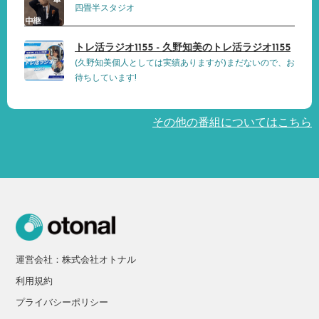
四畳半スタジオ
トレ活ラジオ1155 - 久野知美のトレ活ラジオ1155
(久野知美個人としては実績ありますが)まだないので、お
待ちしています!
その他の番組についてはこちら
運営会社：株式会社オトナル
利用規約
プライバシーポリシー