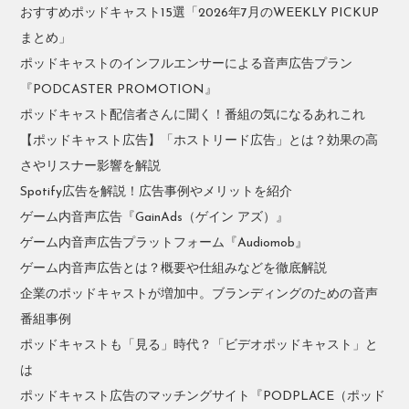
おすすめポッドキャスト15選「2026年7月のWEEKLY PICKUP
まとめ」
ポッドキャストのインフルエンサーによる音声広告プラン
『PODCASTER PROMOTION』
ポッドキャスト配信者さんに聞く！番組の気になるあれこれ
【ポッドキャスト広告】「ホストリード広告」とは？効果の高
さやリスナー影響を解説
Spotify広告を解説！広告事例やメリットを紹介
ゲーム内音声広告『GainAds（ゲイン アズ）』
ゲーム内音声広告プラットフォーム『Audiomob』
ゲーム内音声広告とは？概要や仕組みなどを徹底解説
企業のポッドキャストが増加中。ブランディングのための音声
番組事例
ポッドキャストも「見る」時代？「ビデオポッドキャスト」と
は
ポッドキャスト広告のマッチングサイト『PODPLACE（ポッド