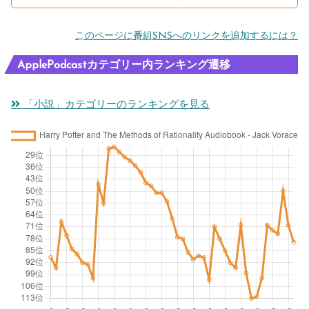
このページに番組SNSへのリンクを追加するには？
ApplePodcastカテゴリー内ランキング遷移
「小説」カテゴリーのランキングを見る