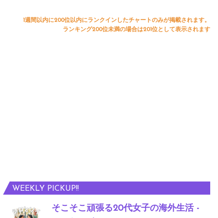
1週間以内に200位以内にランクインしたチャートのみが掲載されます。
ランキング200位未満の場合は201位として表示されます
WEEKLY PICKUP!!
そこそこ頑張る20代女子の海外生活 -