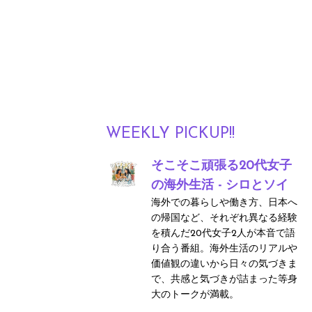
WEEKLY PICKUP!!
そこそこ頑張る20代女子
の海外生活 - シロとソイ
海外での暮らしや働き方、日本へ
の帰国など、それぞれ異なる経験
を積んだ20代女子2人が本音で語
り合う番組。海外生活のリアルや
価値観の違いから日々の気づきま
で、共感と気づきが詰まった等身
大のトークが満載。