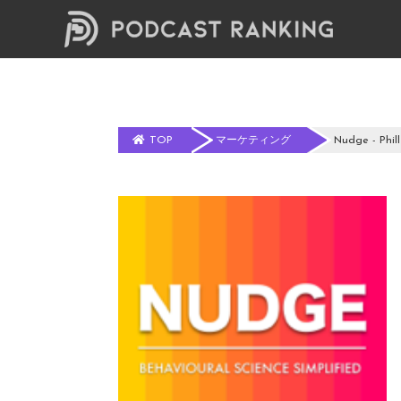
TOP
マーケティング
Nudge - Phil