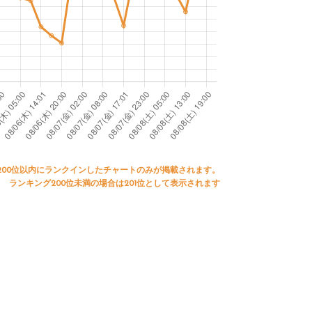
200位以内にランクインしたチャートのみが掲載されます。
ランキング200位未満の場合は201位として表示されます