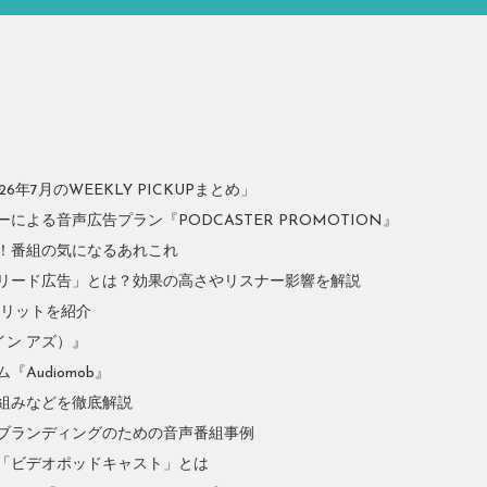
年7月のWEEKLY PICKUPまとめ」
よる音声広告プラン『PODCASTER PROMOTION』
！番組の気になるあれこれ
リード広告」とは？効果の高さやリスナー影響を解説
やメリットを紹介
イン アズ）』
Audiomob』
組みなどを徹底解説
ブランディングのための音声番組事例
「ビデオポッドキャスト」とは