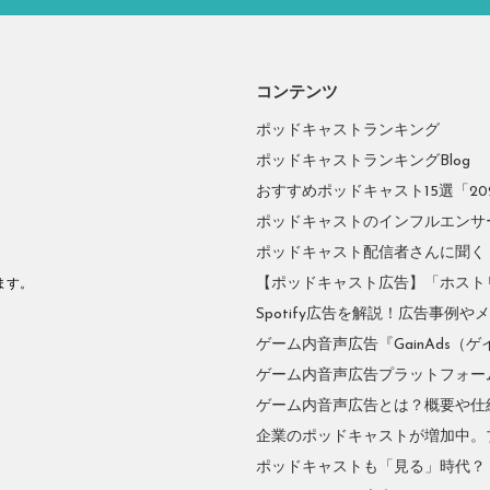
コンテンツ
ポッドキャストランキング
ポッドキャストランキングBlog
おすすめポッドキャスト15選「2026
ポッドキャストのインフルエンサーに
ポッドキャスト配信者さんに聞く
。
【ポッドキャスト広告】「ホスト
ます。
Spotify広告を解説！広告事例
ゲーム内音声広告『GainAds（ゲ
ゲーム内音声広告プラットフォーム『
ゲーム内音声広告とは？概要や仕
企業のポッドキャストが増加中。
ポッドキャストも「見る」時代？