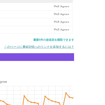
Phill Agnew
Phill Agnew
Phill Agnew
Phill Agnew
最新5件の放送回を聴取できます
このページに番組SNSへのリンクを追加するには？