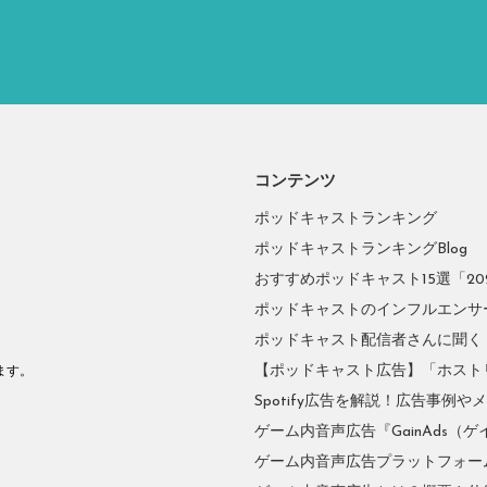
コンテンツ
ポッドキャストランキング
ポッドキャストランキングBlog
おすすめポッドキャスト15選「2026
ポッドキャストのインフルエンサーに
ポッドキャスト配信者さんに聞く
。
【ポッドキャスト広告】「ホスト
ます。
Spotify広告を解説！広告事例
ゲーム内音声広告『GainAds（ゲ
ゲーム内音声広告プラットフォーム『