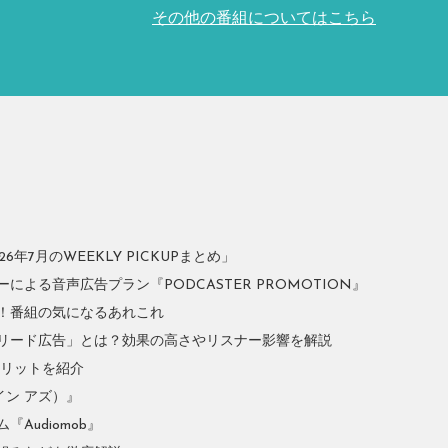
その他の番組についてはこちら
年7月のWEEKLY PICKUPまとめ」
よる音声広告プラン『PODCASTER PROMOTION』
！番組の気になるあれこれ
リード広告」とは？効果の高さやリスナー影響を解説
やメリットを紹介
イン アズ）』
Audiomob』