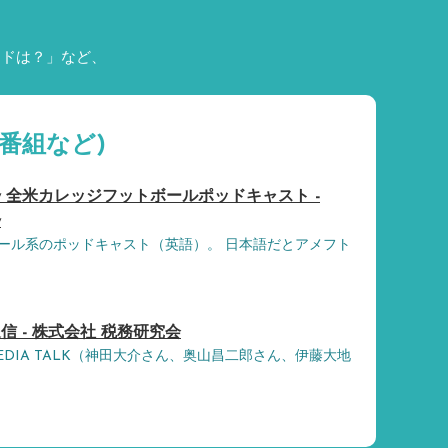
ードは？」など、
番組など)
turday 全米カレッジフットボールポッドキャスト -
y
ール系のポッドキャスト（英語）。 日本語だとアメフト
 - 株式会社 税務研究会
新聞MEDIA TALK（神田大介さん、奥山昌二郎さん、伊藤大地