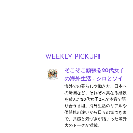
WEEKLY PICKUP!!
そこそこ頑張る20代女子
の海外生活 - シロとソイ
海外での暮らしや働き方、日本へ
の帰国など、それぞれ異なる経験
を積んだ20代女子2人が本音で語
り合う番組。海外生活のリアルや
価値観の違いから日々の気づきま
で、共感と気づきが詰まった等身
大のトークが満載。