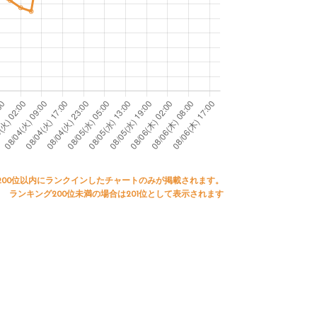
200位以内にランクインしたチャートのみが掲載されます。
ランキング200位未満の場合は201位として表示されます