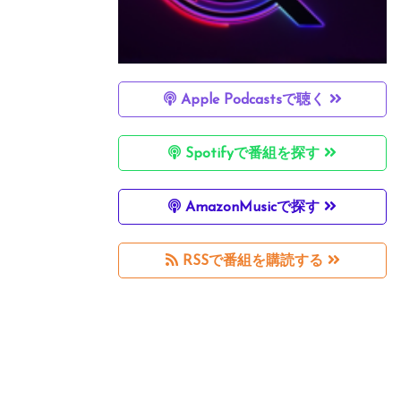
Apple Podcastsで聴く
Spotifyで番組を探す
AmazonMusicで探す
RSSで番組を購読する