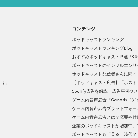
コンテンツ
ポッドキャストランキング
ポッドキャストランキングBlog
おすすめポッドキャスト15選「2026
ポッドキャストのインフルエンサーに
ポッドキャスト配信者さんに聞く
。
【ポッドキャスト広告】「ホスト
ます。
Spotify広告を解説！広告事例
ゲーム内音声広告『GainAds（ゲ
ゲーム内音声広告プラットフォーム『
ゲーム内音声広告とは？概要や仕
企業のポッドキャストが増加中。
ポッドキャストも「見る」時代？