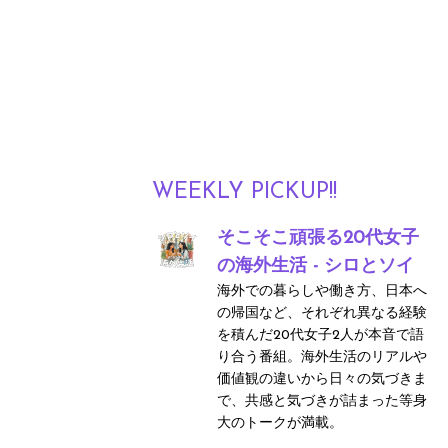
WEEKLY PICKUP!!
そこそこ頑張る20代女子
の海外生活 - シロとソイ
海外での暮らしや働き方、日本へ
の帰国など、それぞれ異なる経験
を積んだ20代女子2人が本音で語
り合う番組。海外生活のリアルや
価値観の違いから日々の気づきま
で、共感と気づきが詰まった等身
大のトークが満載。