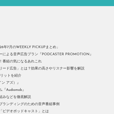
年7月のWEEKLY PICKUPまとめ」
よる音声広告プラン『PODCASTER PROMOTION』
！番組の気になるあれこれ
リード広告」とは？効果の高さやリスナー影響を解説
やメリットを紹介
イン アズ）』
Audiomob』
組みなどを徹底解説
ブランディングのための音声番組事例
「ビデオポッドキャスト」とは