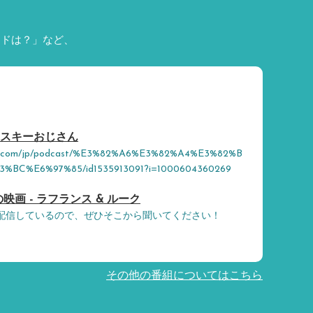
ードは？」など、
イスキーおじさん
pple.com/jp/podcast/%E3%82%A6%E3%82%A4%E3%82%B
BC%E6%97%85/id1535913091?i=1000604360269
の映画 - ラフランス & ルーク
に配信しているので、ぜひそこから聞いてください！
その他の番組についてはこちら