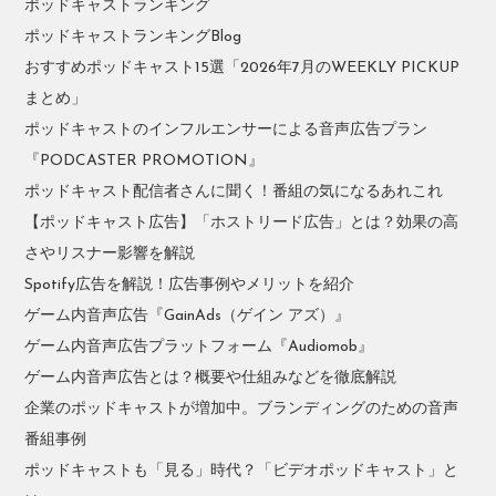
ポッドキャストランキング
ポッドキャストランキングBlog
おすすめポッドキャスト15選「2026年7月のWEEKLY PICKUP
まとめ」
ポッドキャストのインフルエンサーによる音声広告プラン
『PODCASTER PROMOTION』
ポッドキャスト配信者さんに聞く！番組の気になるあれこれ
【ポッドキャスト広告】「ホストリード広告」とは？効果の高
さやリスナー影響を解説
Spotify広告を解説！広告事例やメリットを紹介
ゲーム内音声広告『GainAds（ゲイン アズ）』
ゲーム内音声広告プラットフォーム『Audiomob』
ゲーム内音声広告とは？概要や仕組みなどを徹底解説
企業のポッドキャストが増加中。ブランディングのための音声
番組事例
ポッドキャストも「見る」時代？「ビデオポッドキャスト」と