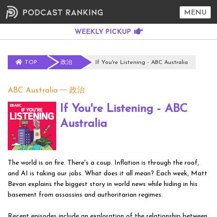
MENU
TOP
政治
If You're Listening - ABC Australia
ABC Australia
政治
If You're Listening - ABC
Australia
The world is on fire. There's a coup. Inflation is through the roof,
and AI is taking our jobs. What does it all mean? Each week, Matt
Bevan explains the biggest story in world news while hiding in his
basement from assassins and authoritarian regimes.
Recent episodes include an exploration of the relationship between