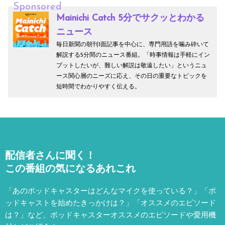
Sponsored
Mainichi Catch 5分でサクッとわかる
ニュース
毎日新聞の朝刊1面記事を中心に、専門用語を噛み砕いて
解説する5分間のニュース番組。「時事情報は手軽にイン
プットしたいが、難しい解説は敬遠したい」というニュ
ース関心層のニーズに応え、その日の重要なトピックを
短時間でわかりやすく伝える。
配信者さんに聞く！
この番組の気になるあれこれ
「あのポッドキャスターはどんなマイクを使っている？」「ポ
ッドキャストを始めたきっかけは？」「オススメのエピソード
は？」など、
ポッドキャスターオススメのエピソードや愛用機