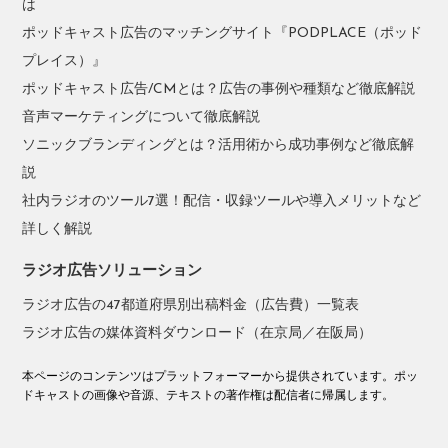
は
ポッドキャスト広告のマッチングサイト『PODPLACE（ポッド
プレイス）』
ポッドキャスト広告/CMとは？広告の事例や種類など徹底解説
音声マーケティングについて徹底解説
ソニックブランディングとは？活用術から成功事例など徹底解
説
社内ラジオのツール7選！配信・収録ツールや導入メリットなど
詳しく解説
ラジオ広告ソリューション
ラジオ広告の47都道府県別出稿料金（広告費）一覧表
ラジオ広告の媒体資料ダウンロード（在京局／在阪局）
本ページのコンテンツはプラットフォーマーから提供されています。ポッ
ドキャストの画像や音源、テキストの著作権は配信者に帰属します。