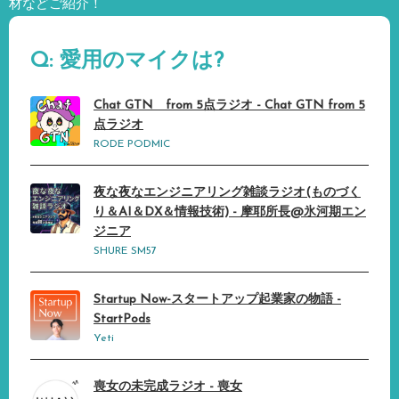
材などご紹介！
Q: 愛用のマイクは?
Chat GTN from 5点ラジオ - Chat GTN from 5
点ラジオ
RODE PODMIC
夜な夜なエンジニアリング雑談ラジオ(ものづく
り＆AI＆DX＆情報技術) - 摩耶所長@氷河期エン
ジニア
SHURE SM57
Startup Now-スタートアップ起業家の物語 -
StartPods
Yeti
喪女の未完成ラジオ - 喪女