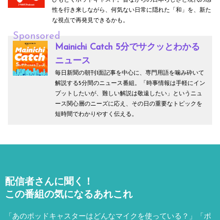
性を行き来しながら、何気ない日常に隠れた「和」を、新た
な視点で再発見できるかも。
Sponsored
Mainichi Catch 5分でサクッとわかる
ニュース
毎日新聞の朝刊1面記事を中心に、専門用語を噛み砕いて
解説する5分間のニュース番組。「時事情報は手軽にイン
プットしたいが、難しい解説は敬遠したい」というニュ
ース関心層のニーズに応え、その日の重要なトピックを
短時間でわかりやすく伝える。
配信者さんに聞く！
この番組の気になるあれこれ
「あのポッドキャスターはどんなマイクを使っている？」「ポ