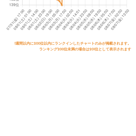
1週間以内に200位以内にランクインしたチャートのみが掲載されます。
ランキング200位未満の場合は201位として表示されます