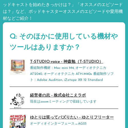
ッドキャストを始めたきっかけは？」「オススメのエピソード
は？」など、
ポッドキャスターオススメのエピソードや愛用機
材などご紹介！
Q: そのほかに使用している機材や
ツールはありますか？
T-STUDIO.voice - 神森勉（T-STUDIO）
番組制作機材：Mac mini M4, オーディオテクニカ
AT2040, オーディオテクニカ ATH-M40x 番組制作ソフ
ト：Adobe Audition, iZotope XR 12 Standard
経営者の志 - 株式会社こえラボ
現在はzoomミーティングで収録しています
ゆとりは笑ってバズりたい - ゆとりフリーター
オーディオインターフェース→AG03