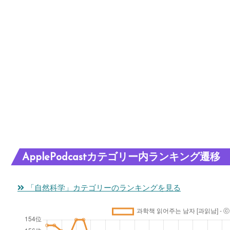
ApplePodcastカテゴリー内ランキング遷移
「自然科学」カテゴリーのランキングを見る