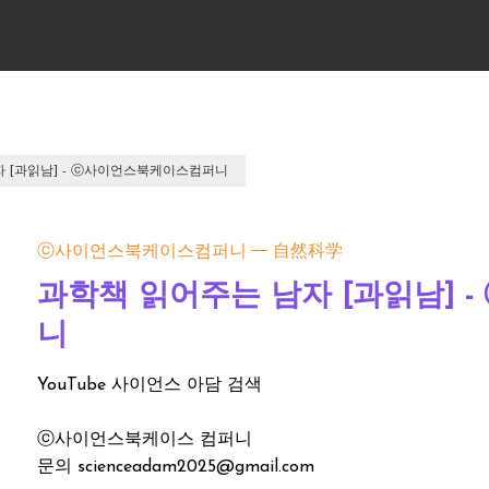
 [과읽남] - ⓒ사이언스북케이스컴퍼니
ⓒ사이언스북케이스컴퍼니
自然科学
과학책 읽어주는 남자 [과읽남]
니
YouTube 사이언스 아담 검색
ⓒ사이언스북케이스 컴퍼니
문의 scienceadam2025@gmail.com