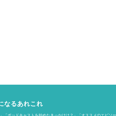
になるあれこれ
」「ポッドキャストを始めたきっかけは？」「オススメのエピソ