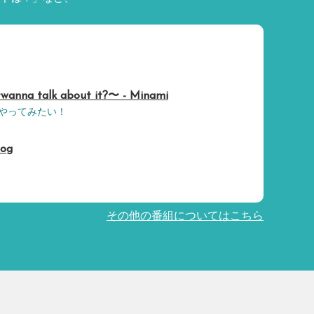
 talk about it?〜 - Minami
やってみたい！
fog
その他の番組についてはこちら