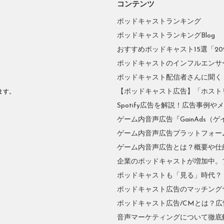
コンテンツ
ポッドキャストランキング
ポッドキャストランキングBlog
おすすめポッドキャスト15選「2026
ポッドキャストのインフルエンサーに
ポッドキャスト配信者さんに聞く
。
【ポッドキャスト広告】「ホスト
ます。
Spotify広告を解説！広告事例
ゲーム内音声広告『GainAds（ゲ
ゲーム内音声広告プラットフォーム『
ゲーム内音声広告とは？概要や仕
企業のポッドキャストが増加中。
ポッドキャストも「見る」時代？
ポッドキャスト広告のマッチングサ
ポッドキャスト広告/CMとは？
音声マーケティングについて徹底