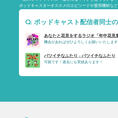
ポッドキャスターオススメのエピソードや愛用機材など
Q: ポッドキャスト配信者同士
あなたと花見をするラジオ「年中花見東
機会があればぜひよろしくお願いいたします
バツイチなふたり - バツイチなふたり
可能です！過去にも実績あります！