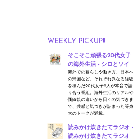
WEEKLY PICKUP!!
そこそこ頑張る20代女子
の海外生活 - シロとソイ
海外での暮らしや働き方、日本へ
の帰国など、それぞれ異なる経験
を積んだ20代女子2人が本音で語
り合う番組。海外生活のリアルや
価値観の違いから日々の気づきま
で、共感と気づきが詰まった等身
大のトークが満載。
読みかけ炊きたてラジオ -
読みかけ炊きたてラジオ