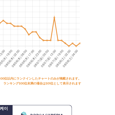
200位以内にランクインしたチャートのみが掲載されます。
ランキング200位未満の場合は201位として表示されます
북케이