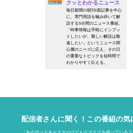
クッとわかるニュース
毎日新聞の朝刊1面記事を中心
に、専門用語を噛み砕いて解
説する5分間のニュース番組。
「時事情報は手軽にインプッ
トしたいが、難しい解説は敬
遠したい」というニュース関
心層のニーズに応え、その日
の重要なトピックを短時間で
わかりやすく伝える。
配信者さんに聞く！
この番組の気
「あのポッドキャスターはどんなマイクを使っている？