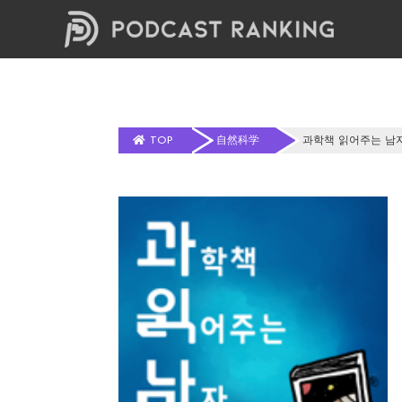
TOP
自然科学
과학책 읽어주는 남자