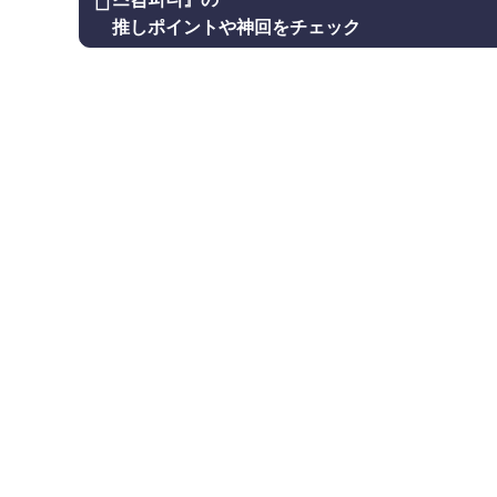
스컴퍼니』の
推しポイントや神回をチェック