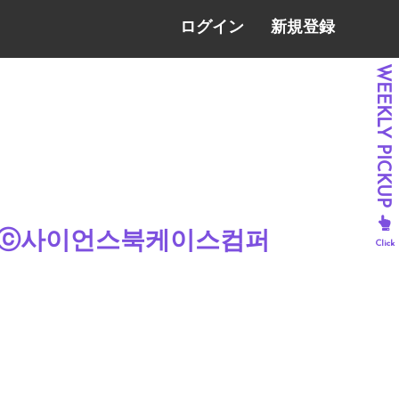
ログイン
新規登録
 - ⓒ사이언스북케이스컴퍼