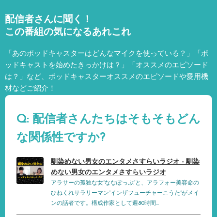
配信者さんに聞く！
この番組の気になるあれこれ
「あのポッドキャスターはどんなマイクを使っている？」「ポ
ッドキャストを始めたきっかけは？」「オススメのエピソード
は？」など、
ポッドキャスターオススメのエピソードや愛用機
材などご紹介！
Q: 配信者さんたちはそもそもどん
な関係性ですか?
馴染めない男女のエンタメさすらいラジオ - 馴染
めない男女のエンタメさすらいラジオ
アラサーの孤独な女”ななぽっぷ”と、アラフォー美容命の
ひねくれサラリーマン”インザフューチャーこうた”がメイ
ンの話者です。構成作家として週80時間...