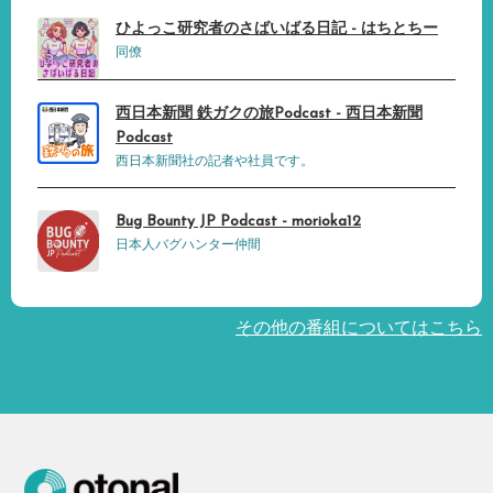
ひよっこ研究者のさばいばる日記 - はちとちー
同僚
西日本新聞 鉄ガクの旅Podcast - 西日本新聞
Podcast
西日本新聞社の記者や社員です。
Bug Bounty JP Podcast - morioka12
日本人バグハンター仲間
その他の番組についてはこちら