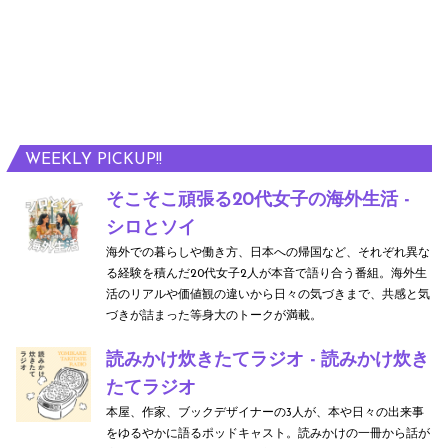
WEEKLY PICKUP!!
そこそこ頑張る20代女子の海外生活 -
シロとソイ
海外での暮らしや働き方、日本への帰国など、それぞれ異な
る経験を積んだ20代女子2人が本音で語り合う番組。海外生
活のリアルや価値観の違いから日々の気づきまで、共感と気
づきが詰まった等身大のトークが満載。
読みかけ炊きたてラジオ - 読みかけ炊き
たてラジオ
本屋、作家、ブックデザイナーの3人が、本や日々の出来事
をゆるやかに語るポッドキャスト。読みかけの一冊から話が