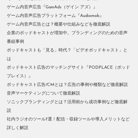
ゲーム内音声広告『GainAds（ゲイン アズ）』
ゲーム内音声広告プラットフォーム『Audiomob』
ゲーム内音声広告とは？概要や仕組みなどを徹底解説
企業のポッドキャストが増加中。ブランディングのための音声
番組事例
ポッドキャストも「見る」時代？「ビデオポッドキャスト」と
は
ポッドキャスト広告のマッチングサイト『PODPLACE（ポッド
プレイス）』
ポッドキャスト広告/CMとは？広告の事例や種類など徹底解説
音声マーケティングについて徹底解説
ソニックブランディングとは？活用術から成功事例など徹底解
説
社内ラジオのツール7選！配信・収録ツールや導入メリットなど
詳しく解説