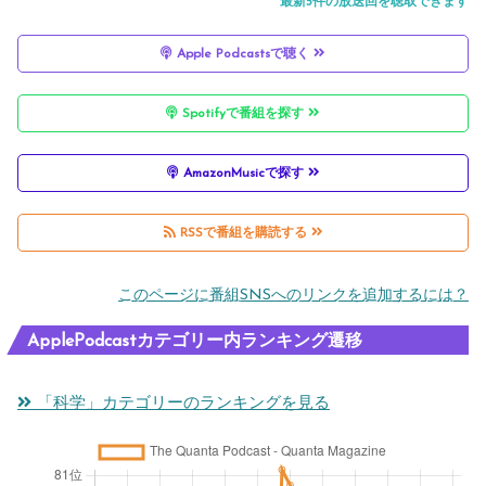
最新5件の放送回を聴取できます
Apple Podcastsで聴く
Spotifyで番組を探す
AmazonMusicで探す
RSSで番組を購読する
このページに番組SNSへのリンクを追加するには？
ApplePodcastカテゴリー内ランキング遷移
「科学」カテゴリーのランキングを見る