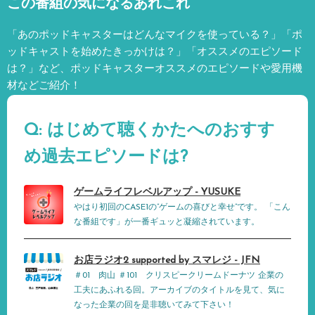
この番組の気になるあれこれ
「あのポッドキャスターはどんなマイクを使っている？」「ポ
ッドキャストを始めたきっかけは？」「オススメのエピソード
は？」など、
ポッドキャスターオススメのエピソードや愛用機
材などご紹介！
Q: はじめて聴くかたへのおすす
め過去エピソードは?
ゲームライフレベルアップ - YUSUKE
やはり初回のCASE1の”ゲームの喜びと幸せ”です。 「こん
な番組です」が一番ギュッと凝縮されています。
お店ラジオ2 supported by スマレジ - JFN
＃01 肉山 ＃101 クリスピークリームドーナツ 企業の
工夫にあふれる回。アーカイブのタイトルを見て、気に
なった企業の回を是非聴いてみて下さい！