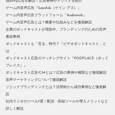
Spotify広告を解説！広告事例やメリットを紹介
ゲーム内音声広告『GainAds（ゲイン アズ）』
ゲーム内音声広告プラットフォーム『Audiomob』
ゲーム内音声広告とは？概要や仕組みなどを徹底解説
企業のポッドキャストが増加中。ブランディングのための音声
番組事例
ポッドキャストも「見る」時代？「ビデオポッドキャスト」と
は
ポッドキャスト広告のマッチングサイト『PODPLACE（ポッド
プレイス）』
ポッドキャスト広告/CMとは？広告の事例や種類など徹底解説
音声マーケティングについて徹底解説
ソニックブランディングとは？活用術から成功事例など徹底解
説
社内ラジオのツール7選！配信・収録ツールや導入メリットなど
詳しく解説