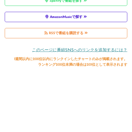
Spotifyで番組を探す
AmazonMusicで探す
RSSで番組を購読する
このページに番組SNSへのリンクを追加するには？
1週間以内に200位以内にランクインしたチャートのみが掲載されます。
ランキング200位未満の場合は201位として表示されます